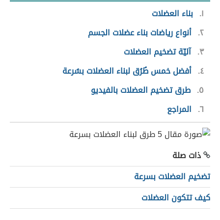
١
بناء العضلات
٢
أنواع رياضات بناء عضلات الجسم
٣
آليّة تضخيم العضلات
٤
أفضل خمس طُرُق لبناء العضلات بسُرعة
٥
طرق تضخيم العضلات بالفيديو
٦
المراجع
ذات صلة
تضخيم العضلات بسرعة
كيف تتكون العضلات