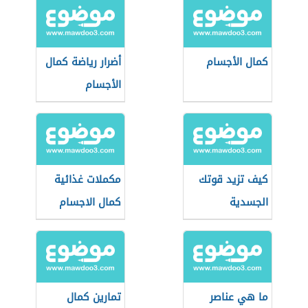
كمال الأجسام
أضرار رياضة كمال
الأجسام
كيف تزيد قوتك
مكملات غذائية
الجسدية
كمال الاجسام
ما هي عناصر
تمارين كمال