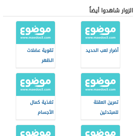
الزوار شاهدوا أيضاً
أضرار لعب الحديد
تقوية عضلات
الظهر
تمرين العقلة
تغذية كمال
للمبتدئين
الأجسام