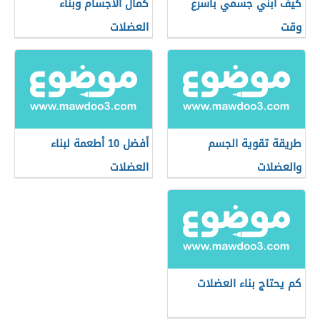
كيف أبني جسمي بأسرع
كمال الأجسام وبناء
وقت
العضلات
طريقة تقوية الجسم
أفضل 10 أطعمة لبناء
والعضلات
العضلات
كم يحتاج بناء العضلات