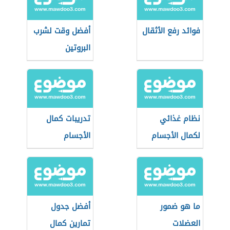
فوائد رفع الأثقال
أفضل وقت لشرب
البروتين
نظام غذائي
تدريبات كمال
لكمال الأجسام
الأجسام
ما هو ضمور
أفضل جدول
العضلات
تمارين كمال