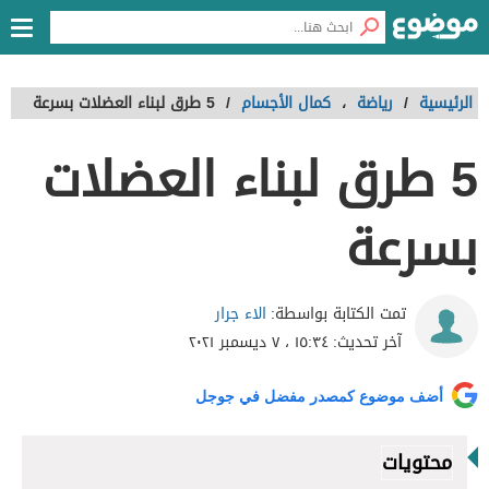
الرئيسية
/
رياضة
،
كمال الأجسام
/
5 طرق لبناء العضلات بسرعة
5 طرق لبناء العضلات
بسرعة
الاء جرار
تمت الكتابة بواسطة:
آخر تحديث:
١٥:٣٤ ، ٧ ديسمبر ٢٠٢١
أضف موضوع كمصدر مفضل في جوجل
محتويات