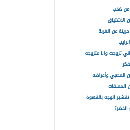
 من ذهب
 الاشتياق
حزينة عن الغربة
لرايب
ني تزوجت وانا متزوجه
فكر
ن العصبي وأعراضه
 المعلقات
قشير الوجه بالقهوة
الخضر؟