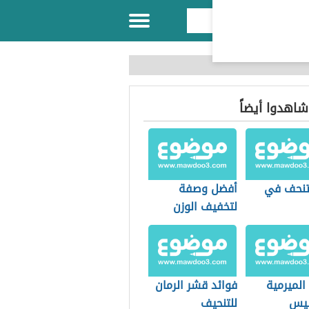
 شاهدوا أيضاً
نحف في
أفضل وصفة
لتخفيف الوزن
الميرمية
فوائد قشر الرمان
سيس
للتنحيف