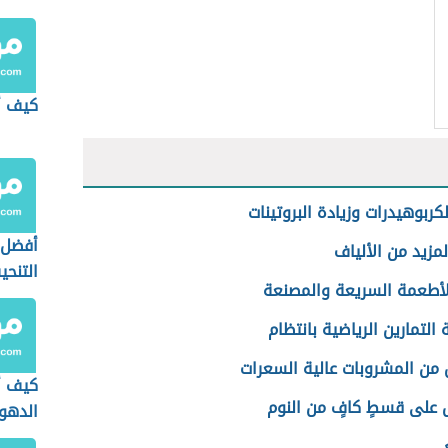
كيف أ
كربوهيدرات وزيادة البروتينات
أفضل 
لمزيد من الألياف
التنح
لأطعمة السريعة والمصنعة
التمارين الرياضية بانتظام
ل من المشروبات عالية السعرات
كيف أ
 على قسطٍ كافٍ من النوم
الدهو