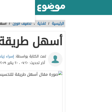
أكبر موقع عربي بالعالم
الرئيسية
/
تغذية
،
تخفيف الوزن
/
أسهل
أسهل طريقة
إسراء زيا
تمت الكتابة بواسطة:
آخر تحديث:
٠٧:٢٠ ، ٢٠ يناير ٢٠١٩