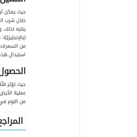
حيث يمكن أن
خلال شرب الص
ينتبه لذلك، 
من السعرات ا
استبدال هذه
الحصول
حيث تؤثر قل
من النوم في ا
المراجع