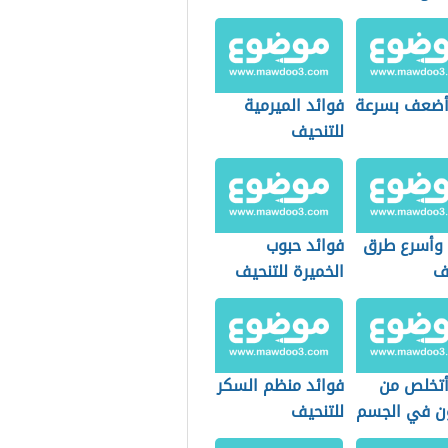
ضعف بسرعة
فوائد الميرمية
للتنحيف
وأسرع طرق
فوائد حبوب
يف
الخميرة للتنحيف
تخلص من
فوائد منظم السكر
ن في الجسم
للتنحيف