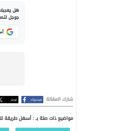
هل يعجبك 
جوجل لتصلك
أض
شارك المقالة
فيسبوك
تويتر
مواضيع ذات صلة بـ : أسهل طريقة 