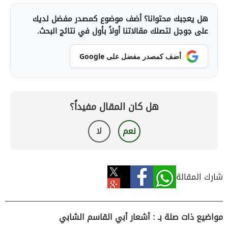
هل يعجبك محتوانا؟ أضف موضوع كمصدر مفضل لديك
على جوجل لتصلك مقالاتنا أولاً بأول في نتائج البحث.
أضف كمصدر مفضل على Google
هل كان المقال مفيداً؟
نعم
لا
شارك المقالة
مواضيع ذات صلة بـ : أشعار أبي القاسم الشابي