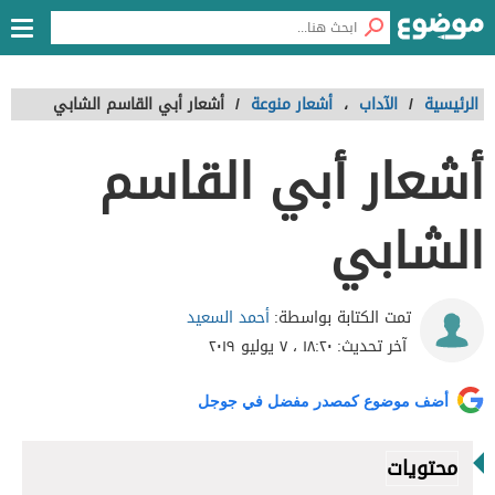
الرئيسية
/
الآداب
،
أشعار منوعة
/
أشعار أبي القاسم الشابي
أشعار أبي القاسم
الشابي
أحمد السعيد
تمت الكتابة بواسطة:
آخر تحديث:
١٨:٢٠ ، ٧ يوليو ٢٠١٩
أضف موضوع كمصدر مفضل في جوجل
محتويات