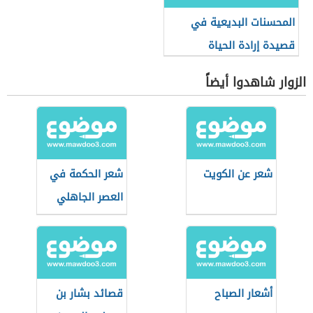
المحسنات البديعية في
قصيدة إرادة الحياة
الزوار شاهدوا أيضاً
شعر عن الكويت
شعر الحكمة في
العصر الجاهلي
أشعار الصباح
قصائد بشار بن