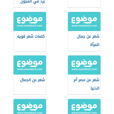
برد في المجون
شعر عن جمال
كلمات شعر قويه
المرأة
شعر عن مصر أم
شعر عن الجمال
الدنيا