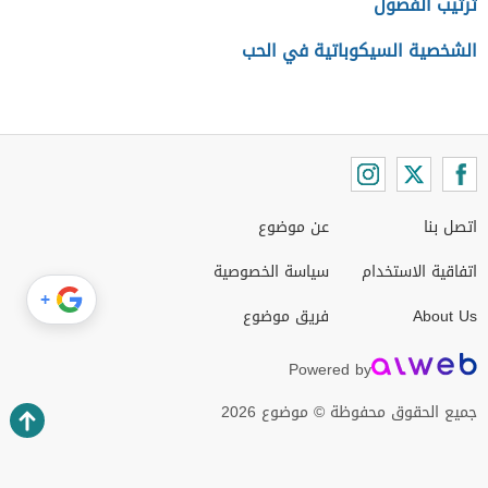
ترتيب الفصول
الشخصية السيكوباتية في الحب
اتصل بنا
عن موضوع
اتفاقية الاستخدام
سياسة الخصوصية
+
About Us
فريق موضوع
Powered by
جميع الحقوق محفوظة © موضوع 2026