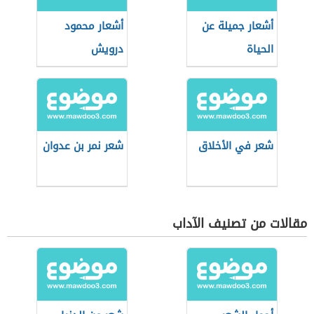
أشعار جميلة عن
أشعار محمود
الحياة
درويش
شعر في الأخلاق
شعر نمر بن عدوان
مقالات من تصنيف الآداب