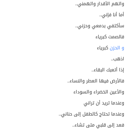
واتهم الأقدار واتهمني..
أما أنا فإني..
سأكتفي بدمعي وحزني..
فالصمت كبرياء
و الحزن
كبرياء
اذهب..
إذا أتعبك البقاء..
فالأرض فيها العطر والنساء..
والأعين الخضراء والسوداء
وعندما تريد أن تراني
وعندما تحتاج كالطفل إلى حناني..
فعد إلى قلبي متى تشاء..