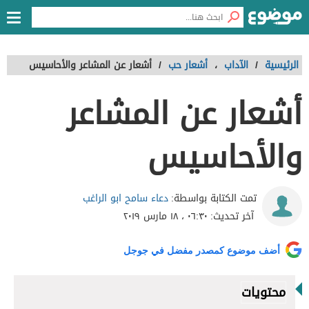
الرئيسية
/
الآداب
،
أشعار حب
/
أشعار عن المشاعر والأحاسيس
أشعار عن المشاعر
والأحاسيس
دعاء سامح ابو الراغب
تمت الكتابة بواسطة:
آخر تحديث:
٠٦:٣٠ ، ١٨ مارس ٢٠١٩
أضف موضوع كمصدر مفضل في جوجل
محتويات