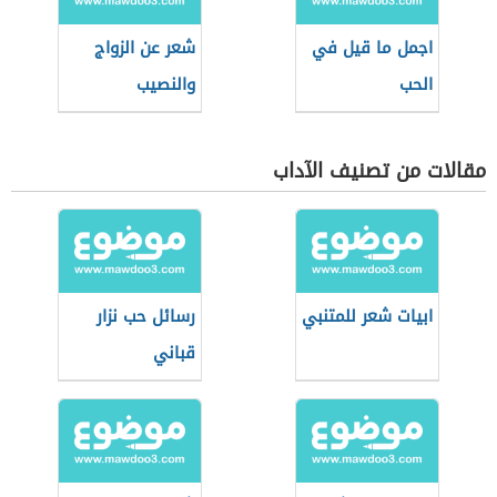
اجمل ما قيل في
شعر عن الزواج
الحب
والنصيب
مقالات من تصنيف الآداب
ابيات شعر للمتنبي
رسائل حب نزار
قباني