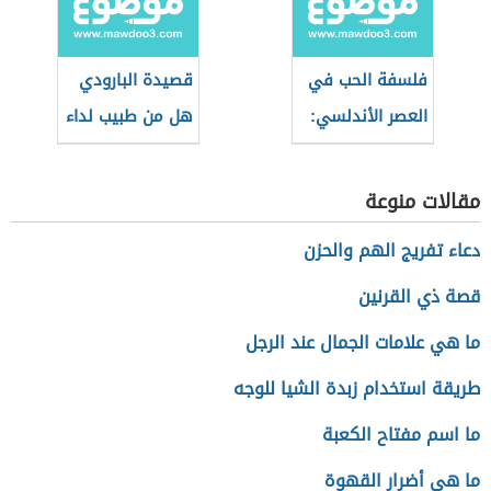
فلسفة الحب في
قصيدة البارودي
العصر الأندلسي:
هل من طبيب لداء
طوق الحمامة
الحب
نموذجًا
مقالات منوعة
دعاء تفريج الهم والحزن
قصة ذي القرنين
ما هي علامات الجمال عند الرجل
طريقة استخدام زبدة الشيا للوجه
ما اسم مفتاح الكعبة
ما هي أضرار القهوة