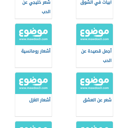
ابيات في الشوق
شعر خليجي عن
الحب
أجمل قصيدة عن
أشعار رومانسية
الحب
شعر عن العشق
أشعار الغزل