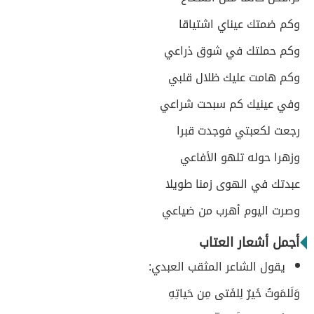
وكم ضمتك عيناي اشتياقا
وكم حملتك في شوق ذراعي
وكم هامت عليك ظلال قلبي
وفي عينيك كم سبحت شراعي
رجعت لكعبتي فوجدت قبرا
وزهرا حوله تلهو الأفاعي
عبدتك في الهوى زمنا طويلا
وصرت اليوم أهرب من ضياعي
أجمل أشعار العتاب
يقول الشاعر المثقب العبدي:
وَلَلمَوتُ خَيرٌ لِلفَتى مِن حَياتِهِ