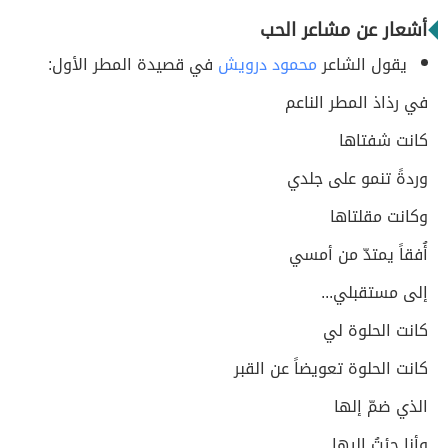
أشعار عن مشاعر الحب
يقول الشاعر
محمود درويش
في قصيدة المطر الأول:
في رذاذ المطر الناعم
كانت شفتاها
وردةً تنمو على جلدي
وكانت مقلتاها
أُفقاً يمتدّ من أمسي
إلى مستقبلي...
كانت الحلوة لي
كانت الحلوة تعويضاً عن القبر
الذي ضمّ إلها
وأنا جئتُ إليها