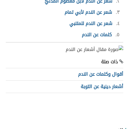
٢
شعر عن الندم لابن معصوم المدنيّ
٣
شعر عن الندم لأبي تمام
٤
شعر عن الندم للمتنبي
٥
كلمات عن الندم
ذات صلة
أقوال وكلمات عن الندم
أشعار دينية عن التوبة