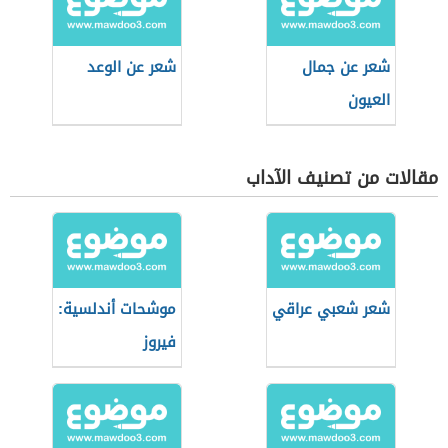
شعر عن جمال
شعر عن الوعد
العيون
مقالات من تصنيف الآداب
شعر شعبي عراقي
موشحات أندلسية:
فيروز