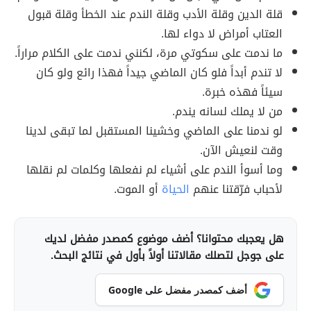
قلة الدين وقلة الأدب وقلة الندم عند الخطأ وقلة قبول
العتاب أمراض لا دواء لها.
ما ندمت على سكوتي مرة، لكنني ندمت على الكلام مراراً.
لا تندم أبداً فلو كان الماضي جيداً فهذا رائع ولو كان
سيئاً فهذه خبرة.
من لا يملك لسانه يندم.
لو ندمنا على الماضي وخشينا المستقبل لما تبقى لدينا
وقت لنعيش الآن.
وما أسوأ الندم على أشياء لم نفعلها وكلمات لم نقلها
لأحباب فرّقتنا عنهم
الحياة
أو الموت.
هل يعجبك محتوانا؟ أضف موضوع كمصدر مفضل لديك
على جوجل لتصلك مقالاتنا أولاً بأول في نتائج البحث.
أضف كمصدر مفضل على Google