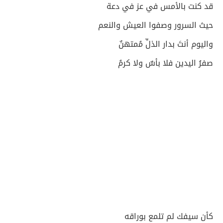
قد كنت بالأمس في عز في دعة
حيث السرور وصفوا العيش والنعم
واليوم أنتَ بدار الذلِّ مُمتهنٌ
صفرُ اليدين فلا بأسٌ ولا كرمُ
كأن سيفك لم تلمع بوراقه