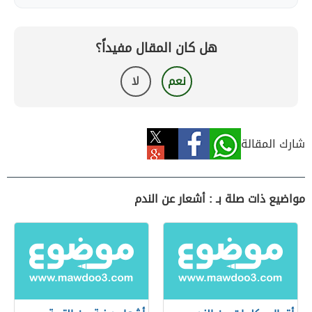
هل كان المقال مفيداً؟
نعم
لا
شارك المقالة
مواضيع ذات صلة بـ : أشعار عن الندم