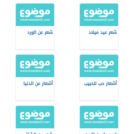
شعر عيد ميلاد
شعر عن الورد
أشعار حب للحبيب
أشعار عن الدنيا