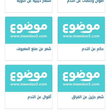
أقوال وكلمات عن الندم
أشعار دينية عن التوبة
حكم عن الندم
شعر عن صنع المعروف
شعر حزين عن الفراق
أقوال عن الندم