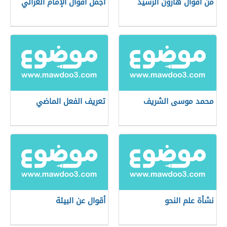
من أقوال هارون الرشيد
أجمل أقوال الإمام الغزالي
محمد موسى الشريف
تعريف الفعل الماضي
نشأة علم النحو
أقوال عن البيئة