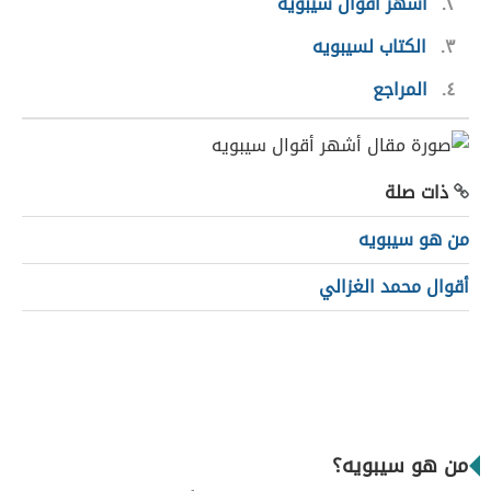
٢
أشهر أقوال سيبويه
٣
الكتاب لسيبويه
٤
المراجع
ذات صلة
من هو سيبويه
أقوال محمد الغزالي
من هو سيبويه؟