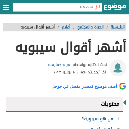
الرئيسية
/
الحياة والمجتمع
،
أعلام
/
أشهر أقوال سيبويه
أشهر أقوال سيبويه
مرام خمايسة
تمت الكتابة بواسطة:
آخر تحديث:
٠٨:١٠ ، ١٠ يوليو ٢٠٢٣
أضف موضوع كمصدر مفضل في جوجل
محتويات
١
من هو سيبويه؟