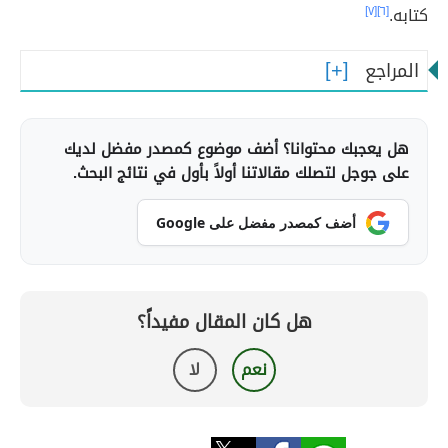
كتابه.
[٦]
[٧]
المراجع
هل يعجبك محتوانا؟ أضف موضوع كمصدر مفضل لديك
على جوجل لتصلك مقالاتنا أولاً بأول في نتائج البحث.
أضف كمصدر مفضل على Google
هل كان المقال مفيداً؟
نعم
لا