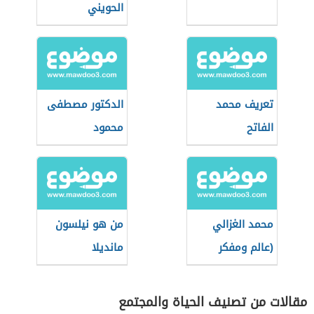
الحويني
تعريف محمد
الدكتور مصطفى
الفاتح
محمود
محمد الغزالي
من هو نيلسون
(عالم ومفكر
مانديلا
إسلامي مصري)
مقالات من تصنيف الحياة والمجتمع