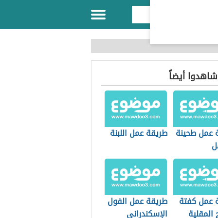
 شاهدوا أيضاً
 عمل طحينة
طريقة عمل اللبنة
ل
 عمل كفتة
طريقة عمل الفول
 المقلية
الإسكندراني