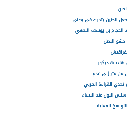
لجبن
عل الجنين يتحرك في بطني
د الحجاج بن يوسف الثقفي
حشو البصل
قراقيش
هندسة ديكور
ل من متر إلى قدم
تحدي القراءة العربي
سلس البول عند النساء
النواسخ الفعلية