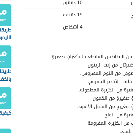
ر
10 دقائق
ي
15 دقيقة
4 أشخاص
طريقة
الليمو
ٍ من البطاطس المقطعة لمكعباتٍ صغيرةٍ.
بيرتان من زيت الزيتون.
طريقة
صٍ من الثوم المهروس.
بالخضا
فلفل الأخضر المفروم.
رة من الكزبرة المطحونة.
ٍ صغيرةٍ من الكمون.
ٍ صغيرةٍ من الفلفل الأسود.
كيفية 
رة من الملح.
من الكزبرة المفرومة.
 للقلي.