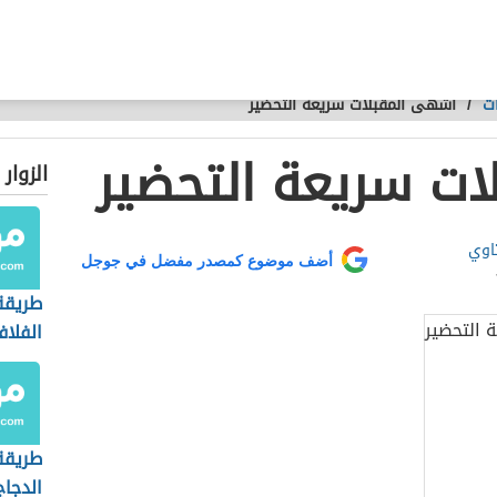
ت
/
أشهى المقبلات سريعة التحضير
ت سريعة التحضير
الزوار
اوي
أضف موضوع كمصدر مفضل في جوجل
طريقة
الفلاف
طريقة
الدجاج