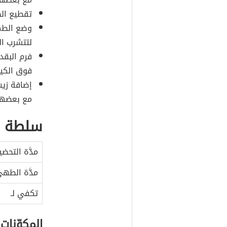
تقطيع الطم
وضع الطما
لتتشرب ال
فرم البقد
فوق الكين
إضافة زيت 
مع بعضها،
سلطة ا
مدَّة التحضي
مدَّة الطه
تكفي لـ
المكوّنات