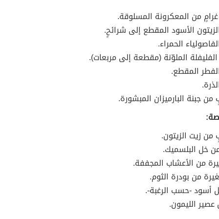
امٍ من المعكرونة المسلوقة.
زيتون الأسود المقطع إلى شرائحٍ.
فاصولياء الحمراء.
الفليفلة الملوّنة (مقطعة إلى مربعات).
لفطر المقطع.
ذرة.
من جبنة البارميزان المبشورة.
صة:
من زيت الزيتون.
من خل البلسميك.
رة من الأعشاب المجففة.
رة من بودرة الثوم.
 أسود -حسب الرغبة-.
 عصير الليمون.