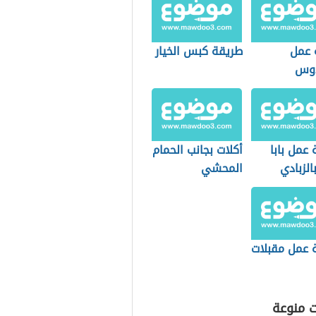
 عمل
طريقة كبس الخيار
دوس
عمل بابا
أكلات بجانب الحمام
الزبادي
المحشي
ينة
 عمل مقبلات
ت منوعة