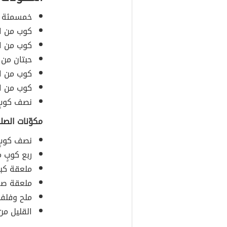
خمسمئة غر
كوب من ال
كوب من ال
حبتان من 
كوب من ا
كوب من ال
نصف كوبٍ 
مكوّنات الصل
نصف كوبٍ 
ربع كوبٍ 
ملعقة كبي
ملعقة صغي
ملح وفلفل
القليل من