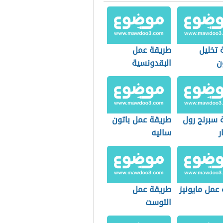
 تخليل
طريقة عمل
ن
البقدونسية
 سبرنج رول
طريقة عمل باتون
ر
ساليه
عمل مايونيز
طريقة عمل
التوست