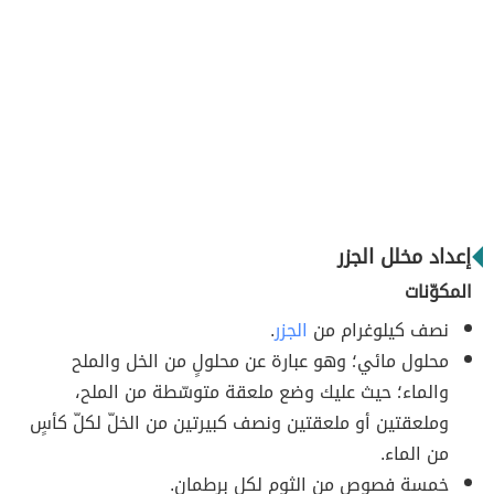
إعداد مخلل الجزر
المكوّنات
نصف كيلوغرام من
الجزر
.
محلول مائي؛ وهو عبارة عن محلولٍ من الخل والملح
والماء؛ حيث عليك وضع ملعقة متوسّطة من الملح،
وملعقتين أو ملعقتين ونصف كبيرتين من الخلّ لكلّ كأسٍ
من الماء.
خمسة فصوص من الثوم لكل برطمان.