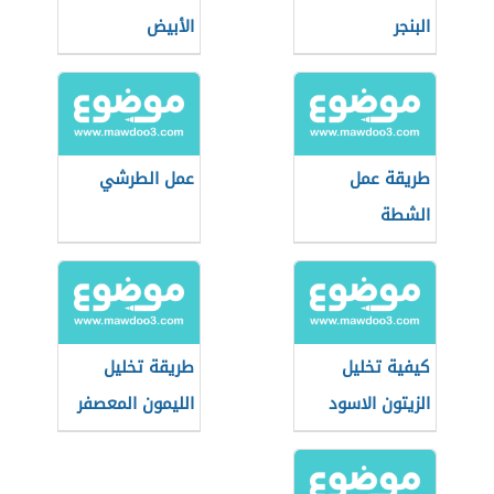
البنجر
الأبيض
طريقة عمل
عمل الطرشي
الشطة
كيفية تخليل
طريقة تخليل
الزيتون الاسود
الليمون المعصفر