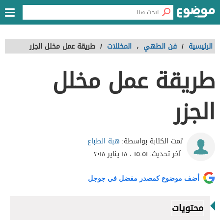
الرئيسية
/
فن الطهي
،
المخللات
/
طريقة عمل مخلل الجزر
طريقة عمل مخلل
الجزر
هبة الطباع
تمت الكتابة بواسطة:
آخر تحديث:
١٥:٥١ ، ١٨ يناير ٢٠١٨
أضف موضوع كمصدر مفضل في جوجل
محتويات