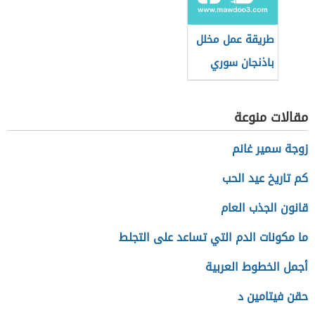
طريقة عمل مخلل
باذنجان سوري
مقالات منوعة
زوجة سمير غانم
كم تاريخ عيد الحب
قانون الجذب العام
ما مكونات الدم التي تساعد على التجلط
أجمل الخطوط العربية
حقن فيتامين د