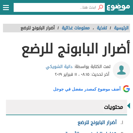
الرئيسية
/
تغذية
،
معلومات غذائية
/
أضرار البابونج للرضع
أضرار البابونج للرضع
دانية الشويكي
تمت الكتابة بواسطة:
آخر تحديث:
٠٨:١٥ ، ١١ فبراير ٢٠١٩
أضف موضوع كمصدر مفضل في جوجل
محتويات
١
أضرار البابونج للرضع