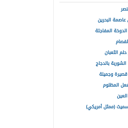
نصر
عاصمة البحرين
الدوخة المفاجئة
الفصام
حلم الثعبان
الشوربة بالدجاج
قصيرة وجميلة
فعل المظلوم
العين
ميث (ممثل أمريكي)