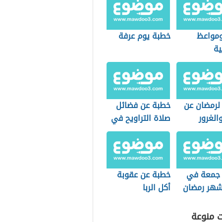
مواعظ
خطبة يوم عرفة
ية
لرمضان عن
خطبة عن فضائل
والغرور
صلاة التراويح في
ما على
شهر رمضان
مع
جمعة في
خطبة عن عقوبة
شهر رمضان
أكل الربا
ت منوعة