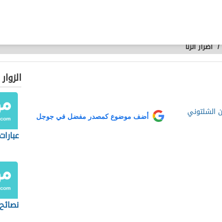
/
أضرار الزنا
الزوار
ن الشلتوني
أضف موضوع كمصدر مفضل في جوجل
عبارات
نصائح