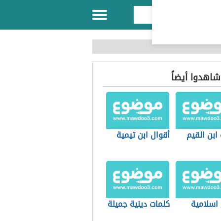
 شاهدوا أيضاً
 ابن القيم
أقوال ابن تيمية
 اسلامية
كلمات دينية جميلة