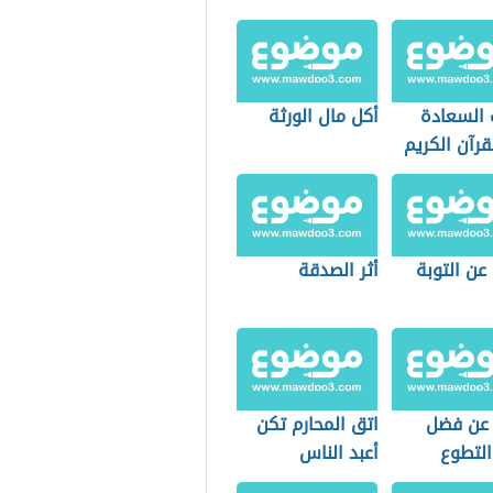
 السعادة
أكل مال الورثة
رآن الكريم
عن التوبة
أثر الصدقة
عن فضل
اتق المحارم تكن
التطوع
أعبد الناس