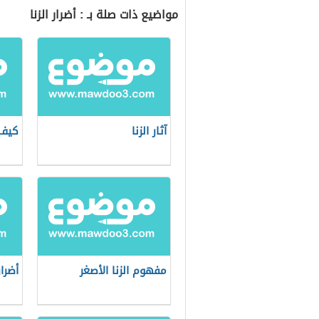
مواضيع ذات صلة بـ : أضرار الزنا
آثار الزنا
كيف 
مفهوم الزنا الأصغر
أضرا