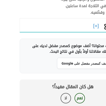
ي الثلاجة لمدة ساعتين.
 وقطّعيه.
محتوانا؟ أضف موضوع كمصدر مفضل لديك على
 مقالاتنا أولاً بأول في نتائج البحث.
ف كمصدر مفضل على Google
هل كان المقال مفيداً؟
نعم
لا