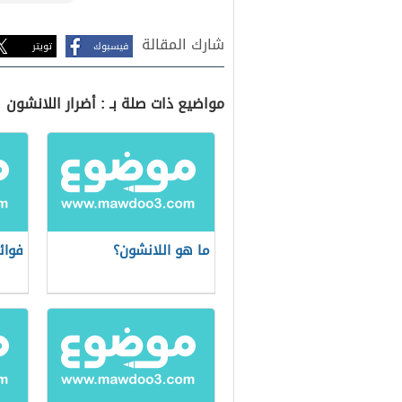
شارك المقالة
فيسبوك
تويتر
مواضيع ذات صلة بـ : أضرار اللانشون
ما هو اللانشون؟
فوائ