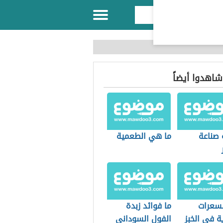
 شاهدوا أيضاً
 صناعة
ما هي الطعمية
لسعرات
ما فوائد زبدة
ية في الخبز
الفول السوداني