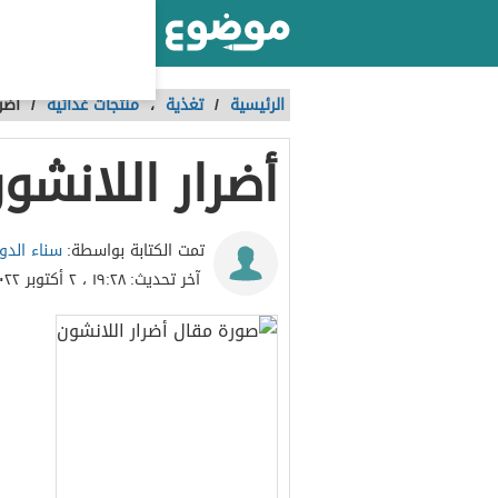
أكبر موقع عربي بالعالم
الرئيسية
/
تغذية
،
منتجات غذائية
/
أضر
أضرار اللانشو
سناء الدو
تمت الكتابة بواسطة:
آخر تحديث:
١٩:٢٨ ، ٢ أكتوبر ٢٠٢٢