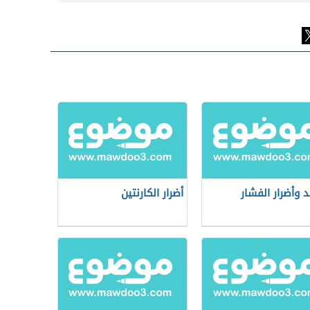
د وأضرار الفشار
أضرار الكارنتين