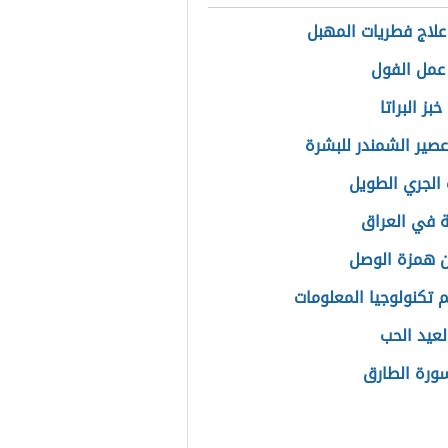
علاج فطريات المهبل
عمل الفول
بز البراتا
عصير الشمندر للبشرة
الجري الطويل
ة في العراق
 همزة الوصل
 تكنولوجيا المعلومات
لعيد الحب
رة الطارق