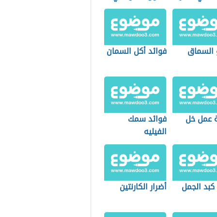
 السماق
فوائد أكل السمان
 عمل خل
فوائد سمك
الفيليه
كبد الجمل
أضرار الكارنتين