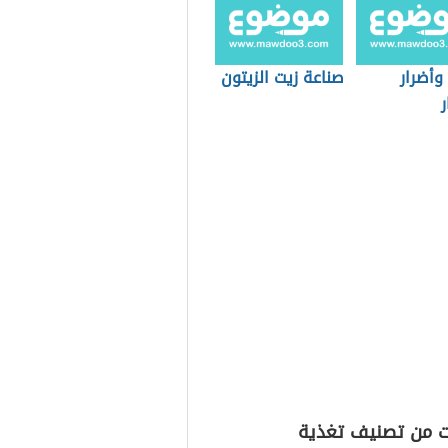
وأضرار
صناعة زيت الزيتون
ت من تصنيف تغذية