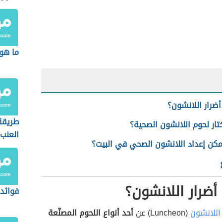
ما هو
ضرار اللانشون؟
طريقة
ار لحوم اللانشون الصحية؟
العنب
كن إعداد اللانشون الصحي في البيت؟
ضرار اللانشون؟
فوائد 
اللانشون
(Luncheon) عن
أحد أنواع اللحوم المصنّعة