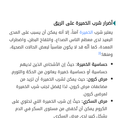
أضرار شرب الخميرة على الريق
يعتبر شرب
الخميرة
آمناً، إلا أنه يمكن أن يسبب على المدى
البعيد لدى معظم الناس الصداع، وانتفاخ البطن، واضطراب
المعدة، كما أنّه قد لا يكون مناسباً لبعض الحالات الصحية،
ومنها:
[١]
حساسية الخميرة:
حيثُ إن الأشخاص الذين لديهم
حساسية أو حساسية خميرة يعانون من الحكة والتورم.
مرض كرون:
حيث يمكن لشرب الخميرة أن تزيد من
مضاعفات مرض كرون، لذا يُفضل تجنب شرب الخميرة
لمرضى كرون.
مرض السكري:
حيثُ إن شرب الخميرة التي تحتوي على
الكروم يمكن أن تُخفض من مستوى السكر في الدم
بشكل كبير لدى مرض السكري.