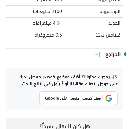
البوتاسيوم
2100 ملليغراماً
الحديد
4.04 ميلغرامات
فيتامين ب12
0.5 ميكروغرام
المراجع
هل يعجبك محتوانا؟ أضف موضوع كمصدر مفضل لديك
على جوجل لتصلك مقالاتنا أولاً بأول في نتائج البحث.
أضف كمصدر مفضل على Google
هل كان المقال مفيداً؟