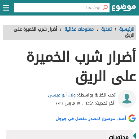
الرئيسية
/
تغذية
،
معلومات غذائية
/
أضرار شرب الخميرة على
الريق
أضرار شرب الخميرة
على الريق
ولاء أبو عيسى
تمت الكتابة بواسطة:
آخر تحديث:
١٤:٤٨ ، ١٧ مارس ٢٠١٩
أضف موضوع كمصدر مفضل في جوجل
محتويات