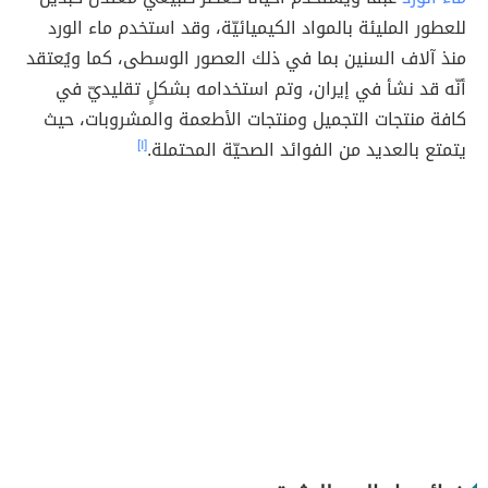
للعطور المليئة بالمواد الكيميائيّة، وقد استخدم ماء الورد
منذ آلاف السنين بما في ذلك العصور الوسطى، كما ويُعتقد
أنّه قد نشأ في إيران، وتم استخدامه بشكلٍ تقليديّ في
كافة منتجات التجميل ومنتجات الأطعمة والمشروبات، حيث
يتمتع بالعديد من الفوائد الصحيّة المحتملة.
[١]