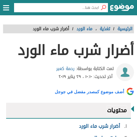
الرئيسية
/
تغذية
،
ماء الورد
/
أضرار شرب ماء الورد
أضرار شرب ماء الورد
رحمة كعبر
تمت الكتابة بواسطة:
آخر تحديث:
١٠:١٠ ، ٢٩ يناير ٢٠١٩
أضف موضوع كمصدر مفضل في جوجل
محتويات
١
أضرار شرب ماء الورد