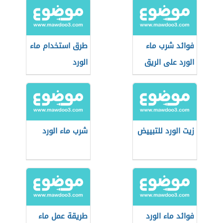
فوائد شرب ماء
طرق استخدام ماء
الورد على الريق
الورد
زيت الورد للتبييض
شرب ماء الورد
فوائد ماء الورد
طريقة عمل ماء