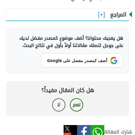
المراجع
هل يعجبك محتوانا؟ أضف موضوع كمصدر مفضل لديك
على جوجل لتصلك مقالاتنا أولاً بأول في نتائج البحث.
أضف كمصدر مفضل على Google
هل كان المقال مفيداً؟
نعم
لا
شارك المقالة