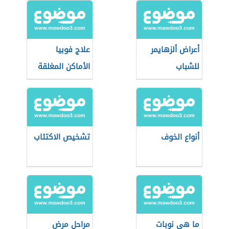
أعراض ألزهايمر
علاج فوبيا
للشباب
الأماكن المغلقة
أنواع الخوف
تشخيص الاكتئاب
ما هي نوبات
مراحل مرض