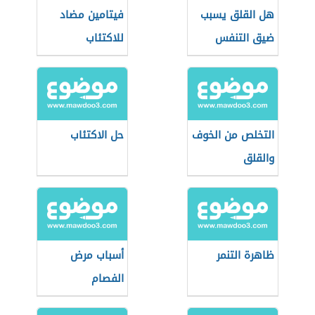
هل القلق يسبب
فيتامين مضاد
ضيق التنفس
للاكتئاب
التخلص من الخوف
حل الاكتئاب
والقلق
ظاهرة التنمر
أسباب مرض
الفصام