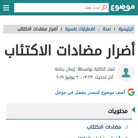
الرئيسية
/
صحة
،
اضطرابات نفسية
/
أضرار مضادات الاكتئاب
أضرار مضادات الاكتئاب
إيمان بطمة
تمت الكتابة بواسطة:
آخر تحديث:
٠٣:٢٣ ، ٣ يونيو ٢٠١٩
أضف موضوع كمصدر مفضل في جوجل
محتويات
١
مضادات الاكتئاب