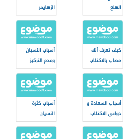
الهلع
الزهايمر
كيف تعرف أنك
أسباب النسيان
مصاب بالاكتئاب
وعدم التركيز
أسباب السعادة و
أسباب كثرة
دواعي الاكتئاب
النسيان