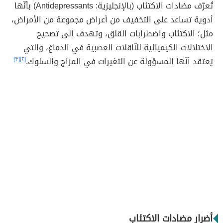
تُعرّف مضادات الاكتئاب (بالإنجليزية: Antidepressants) بأنّها
أدوية تساعد على التخفيف من أعراض مجموعة من الأمراض،
مثل؛ الاكتئاب واضطرابات القلق، وتهدف إلى تصحيح
الاختلالات الكيميائية للنّاقلات العصبية في الدماغ، والتي
يُعتقد أنّها المسؤولة عن التغيرات في المزاج والسلوك.
[٢]
[٣]
أضرار مضادات الاكتئاب