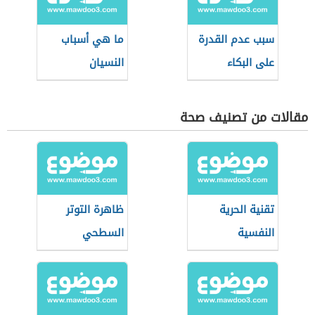
سبب عدم القدرة
ما هي أسباب
على البكاء
النسيان
مقالات من تصنيف صحة
تقنية الحرية
ظاهرة التوتر
النفسية
السطحي