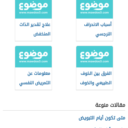
أسباب الانحراف
علاج تقدير الذات
النرجسي
المنخفض
الفرق بين الخوف
معلومات عن
الطبيعي والخوف
التمريض النفسي
المرضي
(تمريض الصحة
النفسية والعقلية)
مقالات منوعة
متى تكون أيام التبويض