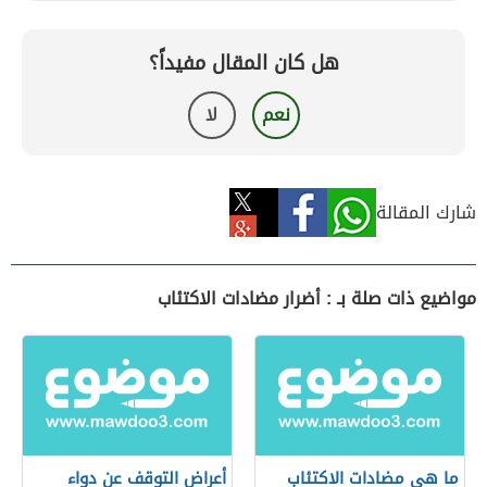
هل كان المقال مفيداً؟
نعم
لا
شارك المقالة
مواضيع ذات صلة بـ : أضرار مضادات الاكتئاب
ما هي مضادات الاكتئاب
أعراض التوقف عن دواء