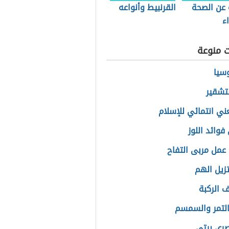
 عن الصحة
القرنبيط وأنواعه
ء
ت منوعة
سيا
تشقير
عني انتمائي للإسلام
فوائد اللوز
عمل مربى التفاح
تزيل الهم
ف الركبة
لتمر والسمسم
ري بيتي