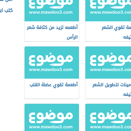
كتب اب
ة تقوي الشعر
أطعمه تزيد من كثافة شعر
يفه
الرأس
مينات لتطويل الشعر
أطعمة تقوي عضلة القلب
يفه