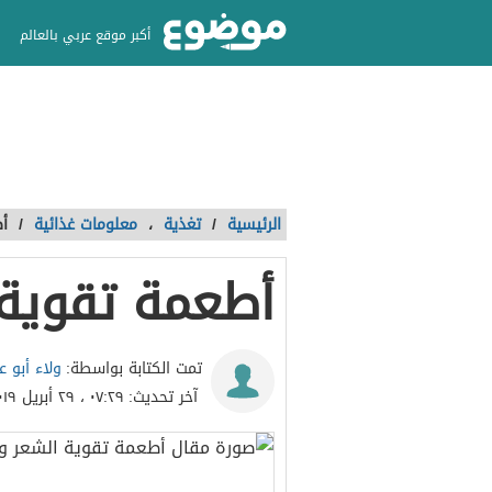
أكبر موقع عربي بالعالم
الرئيسية
/
تغذية
،
معلومات غذائية
/
أط
أطعمة تقوية 
ولاء أبو 
تمت الكتابة بواسطة:
آخر تحديث:
٠٧:٢٩ ، ٢٩ أبريل ٢٠١٩