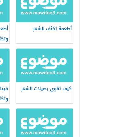
أطعمة تكثف الشعر
أطعم
وتكث
كيف تقوي بصيلات الشعر
فيتا
وتكث