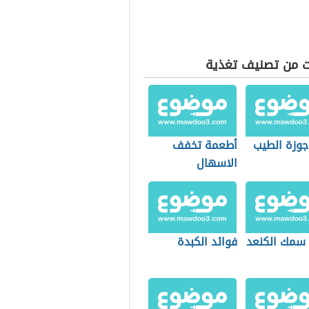
ت من تصنيف تغذية
جوزة الطيب
أطعمة تخفف
الاسهال
 سمك الكنعد
فوائد الكبدة