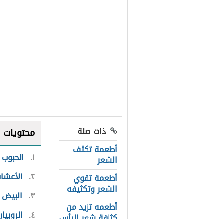
ذات صلة
محتويات
أطعمة تكثف
١
الحبوب 
الشعر
٢
الأعشاب
أطعمة تقوي
الشعر وتكثيفه
٣
البيض
أطعمه تزيد من
٤
الروبيان
كثافة شعر الرأس