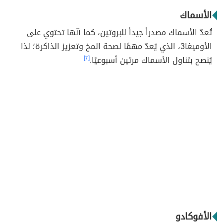
الأسماك
تُعدّ الأسماك مصدراً جيداً للبروتين، كما أنّها تحتوي على
الأوميغا3، الذي يُعدّ مهمًا لصحة المخ وتعزيز الذاكرة؛ لذا
يُنصح بتناول الأسماك مرتين أسبوعيًا.
[٢]
الأفوكادو