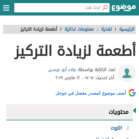
الرئيسية
/
تغذية
،
معلومات غذائية
/
أطعمة لزيادة التركيز
أطعمة لزيادة التركيز
ولاء أبو عيسى
تمت الكتابة بواسطة:
آخر تحديث:
٠٧:٠٥ ، ١٢ مارس ٢٠١٩
أضف موضوع كمصدر مفضل في جوجل
محتويات
١
التوت