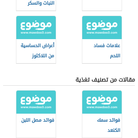
النبات والسكر
العادي
علامات فساد
أعراض الحساسية
اللحم
من اللاكتوز
مقالات من تصنيف تغذية
فوائد سمك
فوائد مصل اللبن
الكنعد