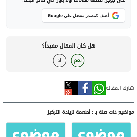
على جوجل لتصلك مقالاتنا أولاً بأول في نتائج البحث.
أضف كمصدر مفضل على Google
هل كان المقال مفيداً؟
نعم
لا
شارك المقالة
مواضيع ذات صلة بـ : أطعمة لزيادة التركيز