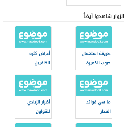
الزوار شاهدوا أيضاً
طريقة استعمال
أعراض كثرة
حبوب الخميرة
الكافيين
لزيادة الوزن
ما هي فوائد
أضرار الزبادي
الفطر
للقولون