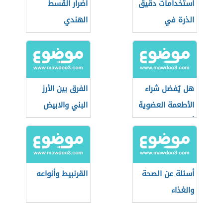
استخدامات دقيق
أضرار القسط
الذرة في
الهندي
الحلويات
هل يُفضل شراء
الفرق بين الأرز
الأطعمة العضوية
البني والابيض
أثناء التسوق؟
أسئلة عن الصحة
القرنبيط وأنواعه
والغذاء