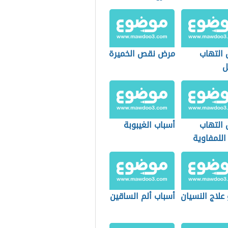
 التهاب
مرض نقص الخميرة
ل
 التهاب
أسباب الغيبوبة
اللمفاوية
علاج النسيان
أسباب ألم الساقين