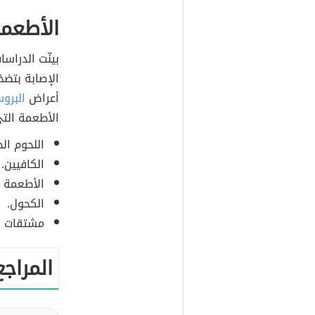
الأطعمة
بينّت الدراسا
الإصابة بتضخ
أعراض
البروس
الأطعمة التي
اللحوم الح
الكافيين.
الأطعمة الم
الكحول.
مشتقات ال
المراجع