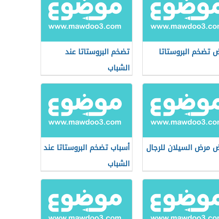
ض تضخم البروستاتا
تضخم البروستاتا عند
الشباب
ض مرض السيلان للرجال
أسباب تضخم البروستاتا عند
الشباب