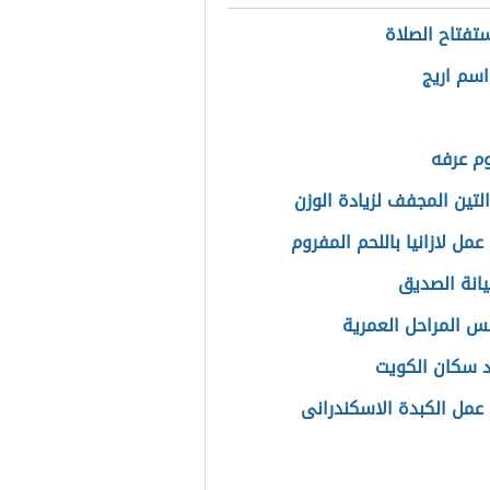
ستفتاح الصلاة
سم اريج
وم عرفه
التين المجفف لزيادة الوزن
مل لازانيا باللحم المفروم
انة الصديق
س المراحل العمرية
 سكان الكويت
عمل الكبدة الاسكندرانى