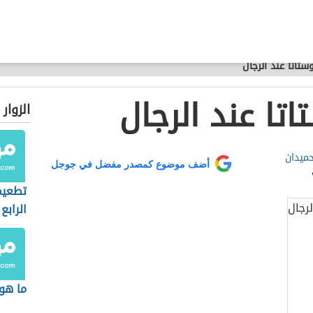
ستاتا عند الرجال
اتا عند الرجال
الزوار
حميدان
أضف موضوع كمصدر مفضل في جوجل
تطعيم
الرابع
ما هو 