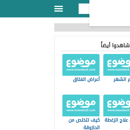
 شاهدوا أيضاً
 الشهر
أعراض الفتاق
علاج الزغطة
كيف تتخلص من
الحازوقة