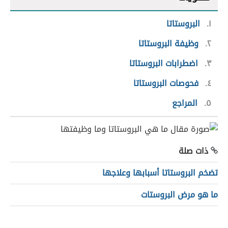
١
البروستاتا
٢
وظيفة البروستاتا
٣
اضطرابات البروستاتا
٤
فحوصات البروستاتا
٥
المراجع
ذات صلة
تضخم البروستاتا أسبابها وعلاجها
ما هو مرض البروستات