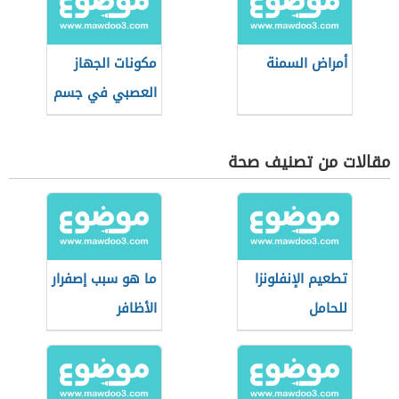
أمراض السمنة
مكونات الجهاز
العصبي في جسم
الإنسان
مقالات من تصنيف صحة
تطعيم الإنفلونزا
ما هو سبب إصفرار
للحامل
الأظافر