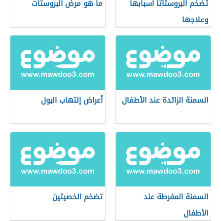
تضخم البروستاتا أسبابها
ما هو مرض البروستات
وعلاجها
السمنة الزائدة عند الأطفال
أعراض إلتهاب البول
السمنة المفرطة عند
تضخم الخصيتين
الأطفال