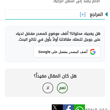
الألم يمتد إلى أسفل الركبة.
المراجع
هل يعجبك محتوانا؟ أضف موضوع كمصدر مفضل لديك
على جوجل لتصلك مقالاتنا أولاً بأول في نتائج البحث.
أضف كمصدر مفضل على Google
هل كان المقال مفيداً؟
نعم
لا
شارك المقالة