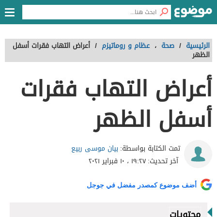
الرئيسية
/
صحة
،
عظام و روماتيزم
/
أعراض التهاب فقرات أسفل
الظهر
أعراض التهاب فقرات
أسفل الظهر
بيان موسى ربيع
تمت الكتابة بواسطة:
آخر تحديث:
١٩:٢٧ ، ١٠ فبراير ٢٠٢١
أضف موضوع كمصدر مفضل في جوجل
محتويات