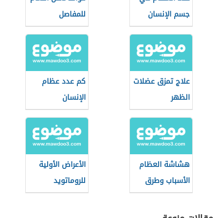
جسم الإنسان
للمفاصل
علاج تمزق عضلات
كم عدد عظام
الظهر
الإنسان
هشاشة العظام
الأعراض الأولية
الأسباب وطرق
للروماتويد
الوقاية