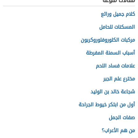
مقالات منوعة
كلام جميل ورائع
المسكنات للحامل
مركبات الكلوروفلوروكربون
أسباب السمنة المفرطة
علامات فساد اللحم
مخترع علم الجبر
شجاعة خالد بن الوليد
أول من ابتكر خيوط الجراحة
صفات الجمل
من هم الأعراب؟