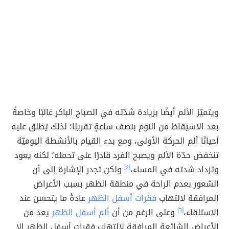
ويتميّز الألم أيضًا بزيادة شدّته في الصباح الباكر غالبًا وخاصةً
بعد الاسيقاظ من النوم بنصف ساعةٍ تقريبًا؛ لذلك يُطلق عليه
أحيانًا ألم الحركة الأولى، ومع بدء القيام بالأنشطة اليوميّة
تنخفض حدّة الألم ويصبح الفرد قادرًا على تحمله؛ لكنه يعود
وتزداد شدته في المساء،
[٤]
ولكن تجدر الإشارة إلى أن
الشعور بعدم الراحة في منطقة الظهر بسبب الأعراض
المرافقة لالتهاب
فقرات أسفل الظهر
عادةً ما يتحسن عند
الاستلقاء،
[٦]
وعلى الرغم من أن
ألم أسفل الظهر
يعد من
الأعراض الشائعة المرافقة لالتهاب فقرات أسفل الظهر إلا