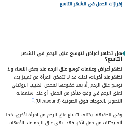
إفرازات الحمل في الشهر التاسع
هل تظهر أعراض لتوسع عنق الرحم في الشهر
التاسع؟
تظهر أعراض وعلامات توسع عنق الرحم عند بعض النساء ولا
تظهر عند أخريات،
لذلك قد لا تتمكن المرأة من تمييز بدء
توسع عنق الرحم إلَّا بعد خضوعها لفحص الطبيب الروتيني
لعنق الرحم في وقتٍ متأخر من الحمل، أو عند استعماله
التصوير بالموجات فوق الصوتية (Ultrasound).
[١]
وفي الحقيقة، يختلف اتساع عنق الرحم من امرأة لأخرى، كما
أنه يختلف من حمل لآخر، فقد يبقى عنق الرحم عند الأمهات