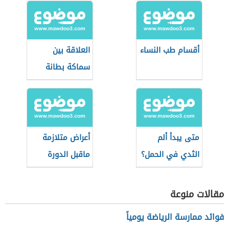
أقسام طب النساء
العلاقة بين
سماكة بطانة
الرحم والحمل
متى يبدأ ألم
أعراض متلازمة
الثدي في الحمل؟
ماقبل الدورة
الشهرية
مقالات منوعة
فوائد ممارسة الرياضة يومياً