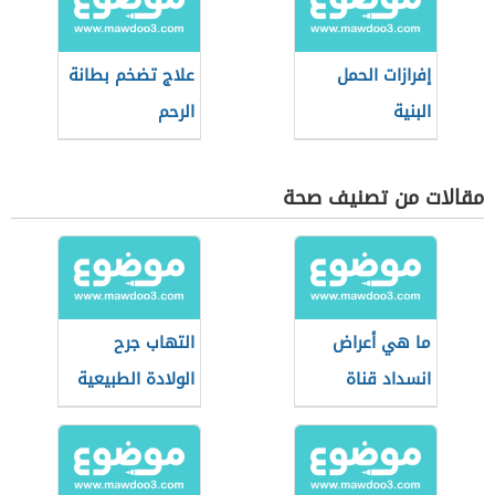
إفرازات الحمل
علاج تضخم بطانة
البنية
الرحم
مقالات من تصنيف صحة
ما هي أعراض
التهاب جرح
انسداد قناة
الولادة الطبيعية
فالوب