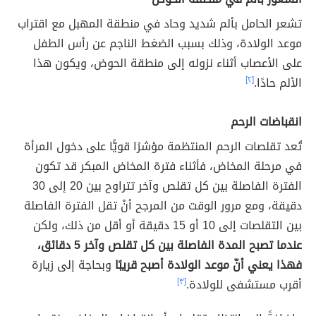
تشعر الحامل بألم شديد وحاد في منطقة المهبل مع اقتراب
موعد الولادة، وذلك بسبب الضغط الناجم عن رأس الطفل
على الأعصاب أثناء نزوله إلى منطقة الحوض، ويكون هذا
الألم حادًا.
[٢]
انقباضات الرحم
تُعد تقلصات الرحم المنتظمة مؤشرًا قويًّا على دخول المرأة
في مرحلة المخاض، فأثناء فترة المخاض المبكر قد تكون
الفترة الفاصلة بين كل تقلص وآخر تتراوح بين 20 إلى 30
دقيقة، ومع مرور الوقت من المرجح أنْ تقل الفترة الفاصلة
بين التقلصات إلى 10 أو 15 دقيقة أو أقل من ذلك، ولكن
عندما تصبح المدة الفاصلة بين كل تقلص وآخر 5 دقائق،
فهذا يعني أنّ موعد الولادة أصبح قريبًا
وبحاجة إلى زيارة
أقرب مستشفى للولادة.
[٣]