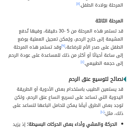
المرحلة بولادة الطفل.
[٨]
المرحلة الثالثة
قد تستمر هذه المرحلة من 5 -30 دقيقة، وفيها تُدفع
المشيمة إلى خارج الرحم، ويُمكن تعجيل العملية بوضع
الطفل على صدر الأم للرضاعة،
[٩]
وقد تستمر هذه المرحلة
إلى ساعة أحيانًا أو أكثر من ذلك للمساعدة على عودة الرحم
إلى حجمه الطبيعي.
[٤]
نصائح لتوسيع عنق الرحم
قد يستعين الطبيب باستخدام بعض الأدوية أو الطريقة
اليدوية التي تساعد على تسريع اتساع عنق الرحم، ولكن
توجد بعض الطرق أيضًا يمكن للحامل اتباعها لتساعد على
ذلك، مثل:
[١٠]
الحركة والمشي وأداء بعض الحركات البسيطة؛
إذ يزيد