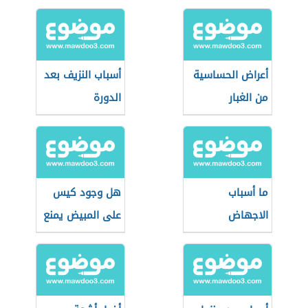
أعراض الحساسية
أسباب النزيف بعد
من الغبار
الدورة
ما أسباب
هل وجود كيس
الاجهاض
على المبيض يمنع
الحمل