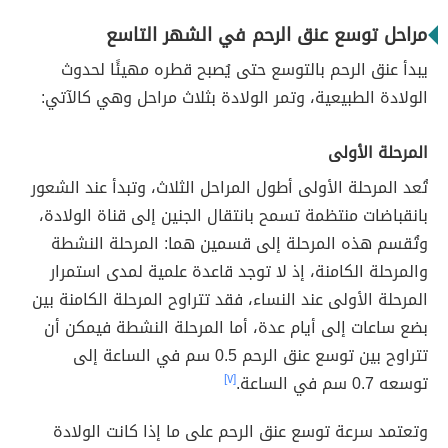
مراحل توسع عنق الرحم في الشهر التاسع
يبدأ عنق الرحم بالتوسع حتى يُصبح قطره مهيئًا لحدوث
الولادة الطبيعية، وتمر الولادة بثلاث مراحل وهي كالآتي:
المرحلة الأولى
تُعد المرحلة الأولى أطول المراحل الثلاث، وتبدأ عند الشعور
بانقباضات منتظمة تسمح بانتقال الجنين إلى قناة الولادة،
وتُقسم هذه المرحلة إلى قسمين هما: المرحلة النشطة
والمرحلة الكامنة، إذ لا توجد قاعدة علمية لمدى استمرار
المرحلة الأولى عند النساء، فقد تتراوح المرحلة الكامنة بين
بضع ساعات إلى أيام عدة، أما المرحلة النشطة فيمكن أن
تتراوح بين توسع عنق الرحم 0.5 سم في الساعة إلى
توسعه 0.7 سم في الساعة.
[٧]
وتعتمد سرعة توسع عنق الرحم على ما إذا كانت الولادة