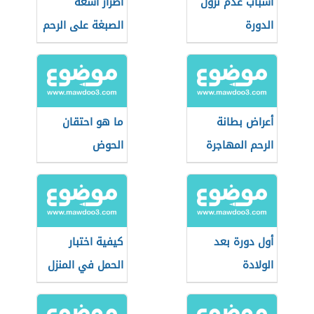
أسباب عدم نزول
أضرار أشعة
الدورة
الصبغة على الرحم
أعراض بطانة
ما هو احتقان
الرحم المهاجرة
الحوض
أول دورة بعد
كيفية اختبار
الولادة
الحمل في المنزل