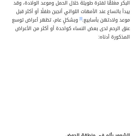
البكر مغلقًا لفترة طويلة خلال الحمل وموعد الولادة، وقد
يبدأ باتساع عند الأمهات اللواتي أنجبن طفلًا أو أكثر قبل
موعد ولادتهن بأسابيع.
[١]
وبشكلٍ عام، تظهر أعراض توسع
عنق الرحم لدى بعض النساء كواحدة أو أكثر من الأعراض
المذكورة أدناه:
الشعور بألم في منطقة الحوض