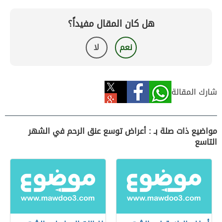
هل كان المقال مفيداً؟
نعم
لا
شارك المقالة
مواضيع ذات صلة بـ : أعراض توسع عنق الرحم في الشهر
التاسع