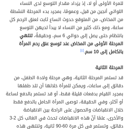
للمرة الأولى أو لا، إذ يزداد مقدار التوسع لدى النساء
اللواتي أنجبن من قبل، وعمومًا، بمجرد بدء المرحلة النشطة
من المخاض، من المتوقع حدوث اتساع ثابت لعنق الرحم كل
ساعة، ومع ذلك كثير من النساء لا يبدأ لديهن التوسع
بانتظام حتى يصل إلى حوالي 6 سم، وحقيقةً،
تنتهي
المرحلة الأولى من المخاض عند توسع عنق رحم المرأة
بالكامل إلى 10 سم
.
[٤]
المرحلة الثانية
قد تستمر المرحلة الثانية، وهي مرحلة ولادة الطفل، من
دقائق إلى ساعات، ويمكن للمرأة خلالها أن تلد طفلها
بمجرد القيام بدفعات قليلة فقط، أو قد تستمر بالدفع لساعة
أو أكثر، وفي الحقيقة، توصى المرأة الحامل بالدفع فقط
خلال الانقباضات والحصول على الراحة بين الانقباضة
والأخرى، علمًا أنّ هذه الانقباضات تحدث في الغالب كل 2-3
دقائق، وتستمر في كل مرة 60-90 ثانية، وتنتهي هذه