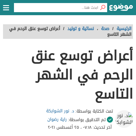
الرئيسية
/
صحة
،
نسائية و توليد
/
أعراض توسع عنق الرحم في
الشهر التاسع
أعراض توسع عنق
الرحم في الشهر
التاسع
د. نور الشوابكة
تمت الكتابة بواسطة:
راية رضوان
تم التدقيق بواسطة:
آخر تحديث:
٠٧:١٨ ، ٢٥ أغسطس ٢٠٢١