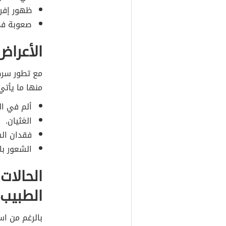
ظهور إفرا
صعوبة في
الأعراض
مع تطور سرط
منها ما يأتي
ألم في ال
الغثيان.
فقدان ال
الشعور با
الحالات
الطبيب
بالرغم من اس