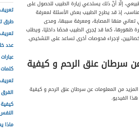
بيعي، إلّا أنّ ذلك يستدعي زيارة الطبيب للحصول على
تعريف
ناسب، إذ قد يطرح الطبيب بعض الأسئلة لمعرفة
ي تعاني منها المصابة، ومعرفة سببها، ومدى
طرق تن
رة ظهورها، كما قد يُجري الطبيب فحصًا داخليًا، ويطلب
تعريف 
خصائيين، لإجراء فحوصات أخرى تساعد على التشخيص.
عدد خل
عبارات 
ن سرطان عنق الرحم و كيفية
كلمات 
تعريف 
المزيد من المعلومات عن سرطان عنق الرحم و كيفية
الفرق 
ذا الفيديو.
كيفية 
النفس
ماذا ي