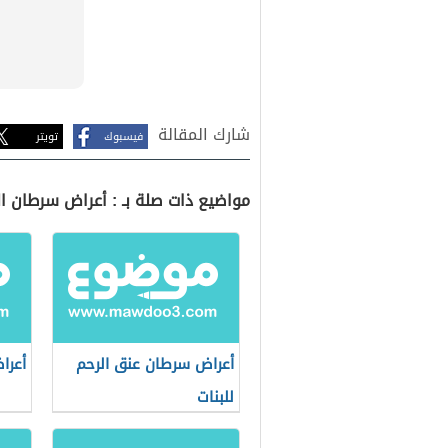
شارك المقالة
فيسبوك
تويتر
مواضيع ذات صلة بـ : أعراض سرطان ال
أعراض سرطان عنق الرحم
أعرا
للبنات