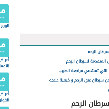
الثدي
الورم 
رطان الرحم
أعراض
ض المتقدمة لسرطان الرحم
الأمعا
ت التي تستدعي مراجعة الطبيب
عن سرطان عنق الرحم و كيفية علاجه
أعراض
القول
سرطان الرحم