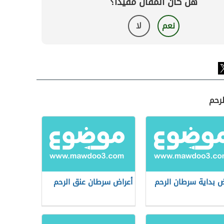
هل كان المقال مفيداً؟
نعم
لا
رحم
ض بداية سرطان الرحم
أعراض سرطان عنق الرحم