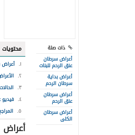
ذات صلة
محتويات
أعراض سرطان
١
أعراض س
عنق الرحم للبنات
٢
الأعرا
أعراض بداية
سرطان الرحم
٣
الحالا
أعراض سرطان
٤
فيديو 
عنق الرحم
٥
المراجع
أعراض سرطان
الكلى
أعراض 