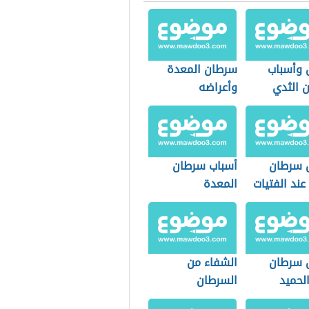
 وأسباب
سرطان المعدة
 الثدي
وأعراضه
 سرطان
أسباب سرطان
عند الفتيات
المعدة
 سرطان
الشفاء من
الحميد
السرطان