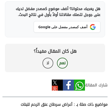
هل يعجبك محتوانا؟ أضف موضوع كمصدر مفضل لديك
على جوجل لتصلك مقالاتنا أولاً بأول في نتائج البحث.
أضف كمصدر مفضل على Google
هل كان المقال مفيداً؟
نعم
لا
شارك المقالة
مواضيع ذات صلة بـ : أعراض سرطان عنق الرحم للبنات