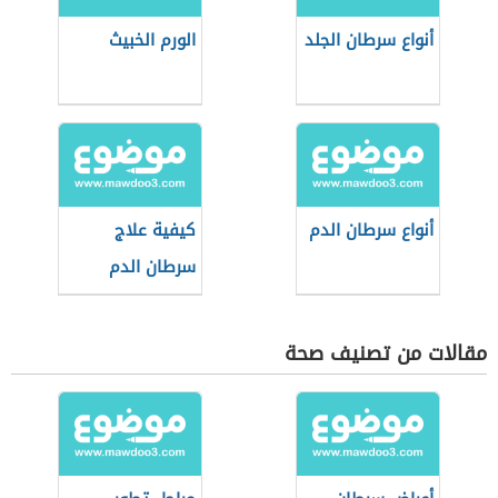
أنواع سرطان الجلد
الورم الخبيث
أنواع سرطان الدم
كيفية علاج
سرطان الدم
مقالات من تصنيف صحة