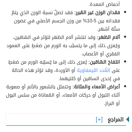
أحماض المعدة.
فقدان الوزن غير المُبرر:
فقد تصلّ نسبة الوزن الذي يتمّ
فقدانه بين 5-10% من وزن الجسم الأصلي في غضون
ستّة أشهر.
آلام الظهر:
وقد تنتشر آلام الظهر لتؤثر في السّاقين،
ويُعزى ذلك إلى ما يتسبّب به الورم من ضغطٍ على العمود
الفقري أو الأعصاب.
انتفاخ السّاقين:
يُعزى ذلك إلى ما يُسبّبه الورم من ضغطٍ
على
الغُدد الليمفاوية
أو الأوردة، وقد تؤثر هذه الحالة
في إحدى الساقين أو كلتيهما.
أعراض الأمعاء والمثانة:
وتتمثل بالشعور بالألم أو صعوبة
أثناء التبول أو حركات الأمعاء، أو المُعاناة من سلس البول
أو البراز.
المراجع