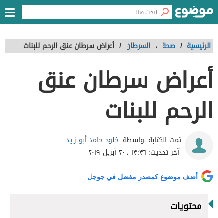
الرئيسية
/
صحة
،
السرطان
/
أعراض سرطان عنق الرحم للبنات
أعراض سرطان عنق
الرحم للبنات
خلود حامد أبو زايد
تمت الكتابة بواسطة:
آخر تحديث:
١٣:٣٦ ، ٢٠ أبريل ٢٠١٩
أضف موضوع كمصدر مفضل في جوجل
محتويات