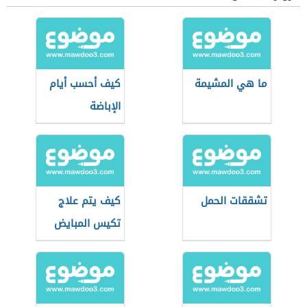
ما هي المشيمة
كيف أحسب أيام
الإباضة
تشققات الحمل
كيف يتم علاج
تكيس المبايض