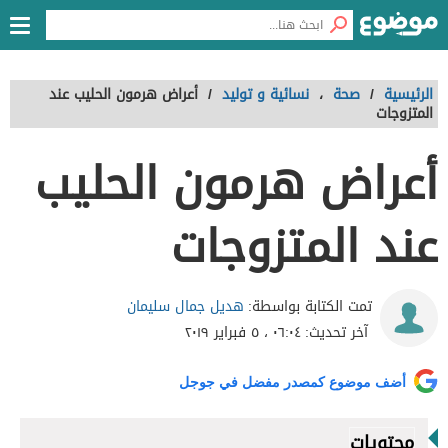
الرئيسية
/
صحة
،
نسائية و توليد
/
أعراض هرمون الحليب عند
المتزوجات
أعراض هرمون الحليب
عند المتزوجات
هديل جمال سليمان
تمت الكتابة بواسطة:
آخر تحديث:
٠٦:٠٤ ، ٥ فبراير ٢٠١٩
أضف موضوع كمصدر مفضل في جوجل
محتويات