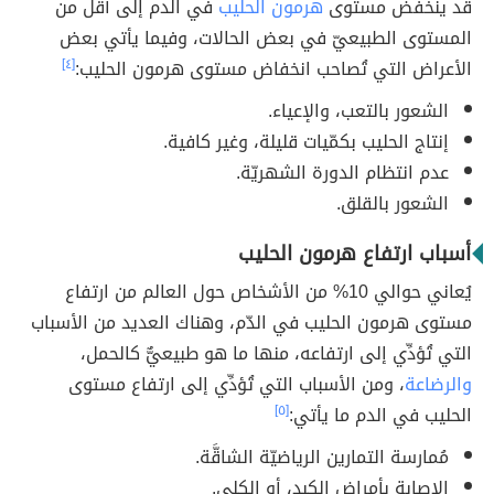
قد ينخفض مستوى
هرمون الحليب
في الدم إلى أقلّ من
المستوى الطبيعيّ في بعض الحالات، وفيما يأتي بعض
الأعراض التي تُصاحب انخفاض مستوى هرمون الحليب:
[٤]
الشعور بالتعب، والإعياء.
إنتاج الحليب بكمّيات قليلة، وغير كافية.
عدم انتظام الدورة الشهريّة.
الشعور بالقلق.
أسباب ارتفاع هرمون الحليب
يُعاني حوالي 10% من الأشخاص حول العالم من ارتفاع
مستوى هرمون الحليب في الدّم، وهناك العديد من الأسباب
التي تُؤدِّي إلى ارتفاعه، منها ما هو طبيعيٌّ كالحمل،
والرضاعة
، ومن الأسباب التي تُؤدِّي إلى ارتفاع مستوى
الحليب في الدم ما يأتي:
[٥]
مُمارسة التمارين الرياضيّة الشاقَّة.
الإصابة بأمراض الكبد، أو الكلى.