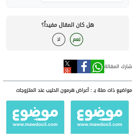
هل كان المقال مفيداً؟
نعم
لا
شارك المقالة
مواضيع ذات صلة بـ : أعراض هرمون الحليب عند المتزوجات