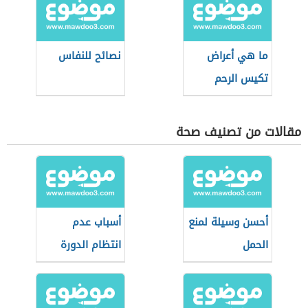
ما هي أعراض
نصائح للنفاس
تكيس الرحم
مقالات من تصنيف صحة
أحسن وسيلة لمنع
أسباب عدم
الحمل
انتظام الدورة