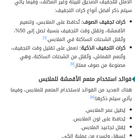
الأمثل للتجفيف الصديق للبيئة وغير المكلف، وفيما يأتي
سيتم ذكر أفضل أنواع كرات التجفيف:
كرات تجفيف الصوف:
تُحافظ على الملابس، وتنعيم
الأقمشة، وتقلل وقت التجفيف بنسبة تصل إلى 50%،
وتُقلل الشحنات الساكنة في الملابس.
[٦]
كرات التجفيف الذكية:
تعمل على تقليل وقت التجفيف،
وتُنعم القماش، وتُقلل من الشحنات الساكنة، وهي
مصنوعة من صوف ممتاز.
[٧]
فوائد استخدام منعم الأقمشة للملابس
هناك العديد من الفوائد لاستخدام المنعم للملابس، وفيما
يأتي سيتم ذكرها:
[٨]
يُطيل عمر الملابس.
يُحافظ على لون الملابس.
يُقلل تجاعيد الملابس.
يُسهل ويُسرع من عملية الكي.