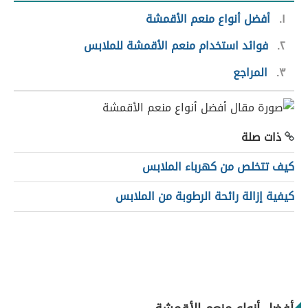
١
أفضل أنواع منعم الأقمشة
٢
فوائد استخدام منعم الأقمشة للملابس
٣
المراجع
ذات صلة
كيف تتخلص من كهرباء الملابس
كيفية إزالة رائحة الرطوبة من الملابس