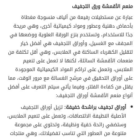
منعم الأقمشة ورق التجفيف
عبارة عن مستطيلات رفيعة من ألياف منسوجة مغطاة
بأحماض دهنية وعطور ومواد كيميائية أخرى، وهي مريحة
جدًا للاستخدام، وتستخدم بنزع الورقة العلوية ووضعها في
المجفف مع الغسيل، وأوراق التجفيف هي أفضل خيار
لتقليل الكهرباء الساكنة في الملابس، وهي أقل تكلفة من
منعمات الأقمشة السائلة، لكنها لا تعمل على تنعيم
الملابس، وتعمل على تراكم المواد الكيميائية الموجودة
على أوراق التحقيق في مرشح الغسالة مع مرور الوقت، مما
يقلل من كفاءة الفلتر، وفيما يأتي سيتم التعرف على أفضل
أنواع منعم الأقمشة أوراق التجفيف:
أوراق تجفيف براشحة خفيفة:
تزيل أوراق التجفيف
الأصلية النظيفة الالتصاقات، وتعمل على تنعيم الملابس،
وستضفي رائحة خفية ونظيفة، وتحتوي على مجموعة
متنوعة من العطور التي تناسب تفضيلاتك، وهي منتجات