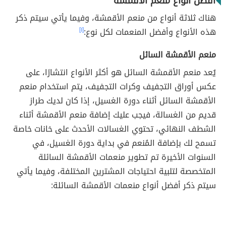
أفضل أنواع منعم الأقمشة
هناك ثلاثة أنواع من منعم الأقمشة، وفيما يأتي سيتم ذكر
هذه الأنواع وأفضل المنعمات لكل نوع:
[١]
منعم الأقمشة السائل
يُعد منعم الأقمشة السائل هو أكثر الأنواع انتشارًا، على
عكس أوراق التجفيف وكرات التجفيف، يتم استخدام منعم
الأقمشة السائل أثناء دورة الغسيل، إذا كان لديك طراز
قديم من الغسالة، فيجب عليك إضافة منعم الأقمشة أثناء
الشطف النهائي، تحتوي الغسالات الأحدث على خانات خاصة
تسمح لك بإضافة المُنعم في بداية دورة الغسيل، في
السنوات الأخيرة تم تطوير منعمات الأقمشة السائلة
المتخصصة لتلبية احتياجات المشترين المختلفة، وفيما يأتي
سيتم ذكر أفضل أنواع منعمات الأقمشة السائلة: