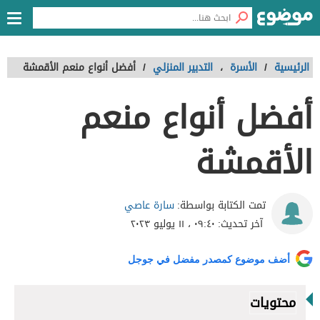
الرئيسية
/
الأسرة
،
التدبير المنزلي
/
أفضل أنواع منعم الأقمشة
أفضل أنواع منعم
الأقمشة
سارة عاصي
تمت الكتابة بواسطة:
آخر تحديث:
٠٩:٤٠ ، ١١ يوليو ٢٠٢٣
أضف موضوع كمصدر مفضل في جوجل
محتويات