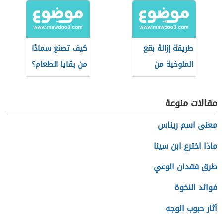
طريقة إزالة بقع
كيف تصنع سمادًا
الملوخية من
من بقايا الطعام؟
الملابس
مقالات منوعة
معنى اسم ريناس
ماذا اخترع ابن سينا
طرق فقدان الوعي
فوائد النخوة
آثار حبوب الوجه