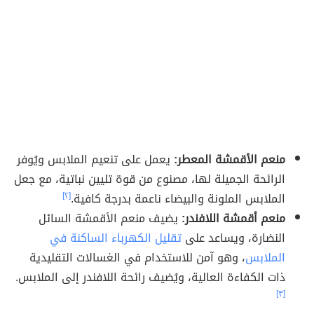
منعم الأقمشة المعطر:
يعمل على تنعيم الملابس ويُوفر
الرائحة الجميلة لها، مصنوع من قوة تليين نباتية، مع جعل
الملابس الملونة والبيضاء ناعمة بدرجة كافية.
[٢]
منعم أقمشة اللافندر:
يضيف منعم الأقمشة السائل
النضارة، ويساعد على
تقليل الكهرباء الساكنة في
الملابس
، وهو آمن للاستخدام في الغسالات التقليدية
ذات الكفاءة العالية، ويُضيف رائحة اللافندر إلى الملابس.
[٣]