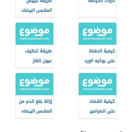
أدوات الخياطة
طريقة تبييض
الملابس البيضاء
بملح الليمون
كيفية الحفاظ
طريقة تنظيف
على بوكيه الورد
عيون الغاز
الطبيعي
كيفية القضاء
إزالة بقع الدم من
على الصراصير
الملابس البيضاء
بدون مبيدات