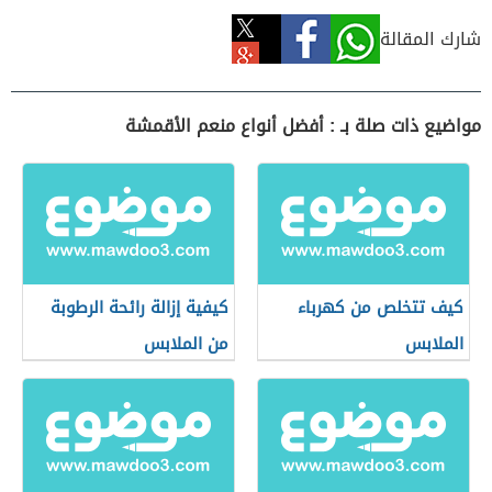
شارك المقالة
مواضيع ذات صلة بـ : أفضل أنواع منعم الأقمشة
كيف تتخلص من كهرباء
كيفية إزالة رائحة الرطوبة
الملابس
من الملابس