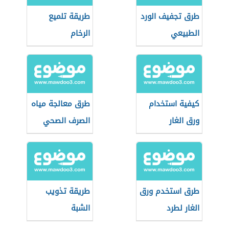
طرق تجفيف الورد
طريقة تلميع
الطبيعي
الرخام
كيفية استخدام
طرق معالجة مياه
ورق الغار
الصرف الصحي
طرق استخدم ورق
طريقة تذويب
الغار لطرد
الشبة
الحشرات