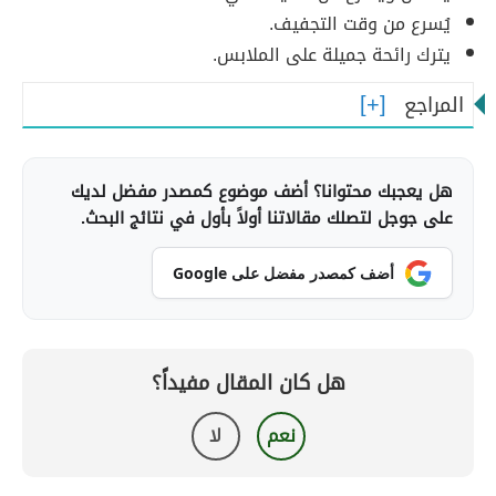
يُسرع من وقت التجفيف.
يترك رائحة جميلة على الملابس.
المراجع
هل يعجبك محتوانا؟ أضف موضوع كمصدر مفضل لديك
على جوجل لتصلك مقالاتنا أولاً بأول في نتائج البحث.
أضف كمصدر مفضل على Google
هل كان المقال مفيداً؟
نعم
لا