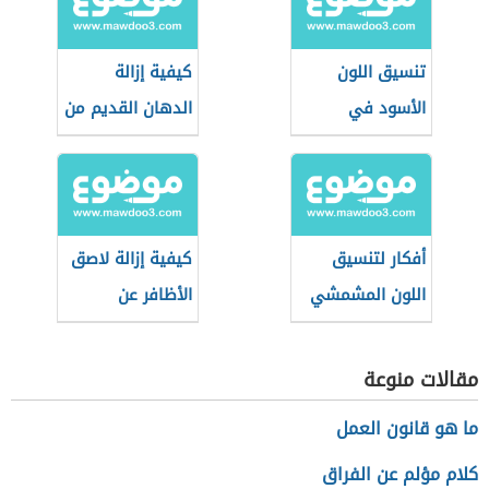
تنسيق اللون
كيفية إزالة
الأسود في
الدهان القديم من
الملابس للرجال
الملابس
أفكار لتنسيق
كيفية إزالة لاصق
اللون المشمشي
الأظافر عن
الفاتح للمحجبات
الملابس
مقالات منوعة
ما هو قانون العمل
كلام مؤلم عن الفراق