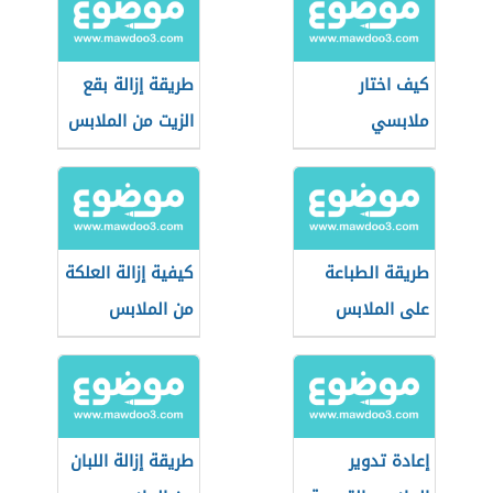
كيف اختار
طريقة إزالة بقع
ملابسي
الزيت من الملابس
طريقة الطباعة
كيفية إزالة العلكة
على الملابس
من الملابس
إعادة تدوير
طريقة إزالة اللبان