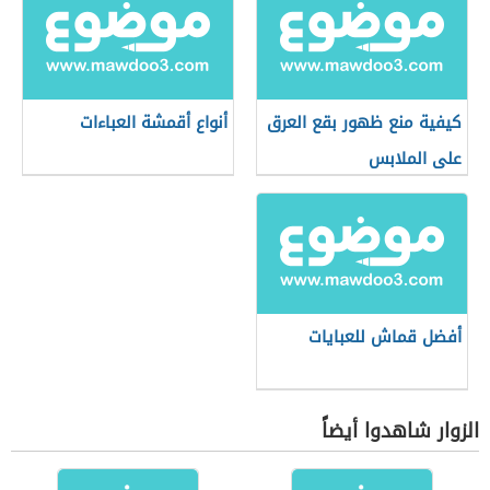
كيفية منع ظهور بقع العرق
أنواع أقمشة العباءات
على الملابس
أفضل قماش للعبايات
الزوار شاهدوا أيضاً