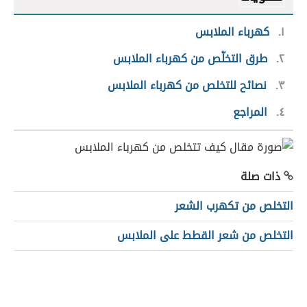
١
كهرباء الملابس
٢
طرق التخلّص من كهرباء الملابس
٣
نصائح للتخلص من كهرباء الملابس
٤
المراجع
ذات صلة
التخلص من تكهرب الشعر
التخلص من شعر القطط على الملابس