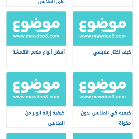
على الملابس
كيف اختار ملابسي
أفضل أنواع منعم الأقمشة
كيفية كي الملابس بدون
كيفية إزالة الوبر من
مكواة
الملابس