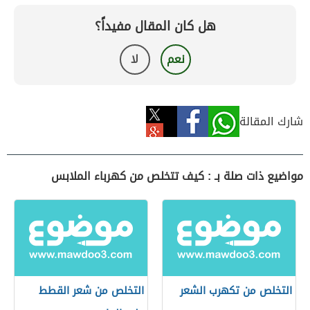
هل كان المقال مفيداً؟
نعم
لا
شارك المقالة
مواضيع ذات صلة بـ : كيف تتخلص من كهرباء الملابس
التخلص من تكهرب الشعر
التخلص من شعر القطط