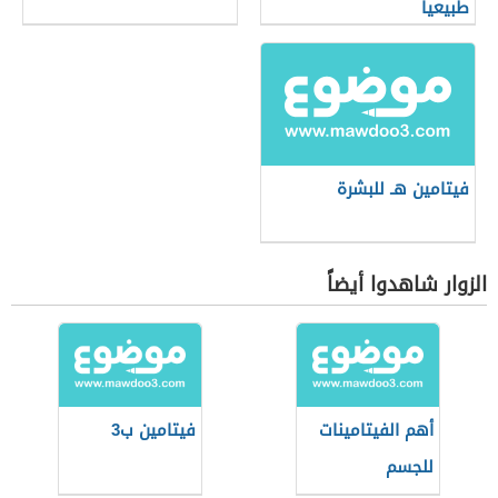
طبيعياً
فيتامين هـ للبشرة
الزوار شاهدوا أيضاً
أهم الفيتامينات
فيتامين ب3
للجسم