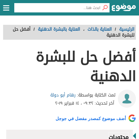
الرئيسية
/
العناية بالذات
،
العناية بالبشرة الدهنية
/
أفضل حل
للبشرة الدهنية
أفضل حل للبشرة
الدهنية
رهام أبو دولة
تمت الكتابة بواسطة:
آخر تحديث:
٠٩:٣٢ ، ١٤ فبراير ٢٠١٩
أضف موضوع كمصدر مفضل في جوجل
محتويات