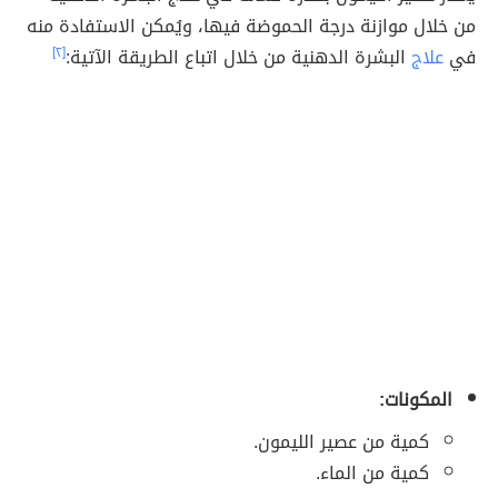
من خلال موازنة درجة الحموضة فيها، ويُمكن الاستفادة منه
في
علاج
البشرة الدهنية من خلال اتباع الطريقة الآتية:
[٢]
المكونات:
كمية من عصير الليمون.
كمية من الماء.