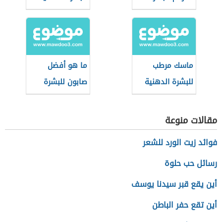
الدهنية
ماسك مرطب
ما هو أفضل
للبشرة الدهنية
صابون للبشرة
الدهنية
مقالات منوعة
فوائد زيت الورد للشعر
رسائل حب حلوة
أين يقع قبر سيدنا يوسف
أين تقع حفر الباطن