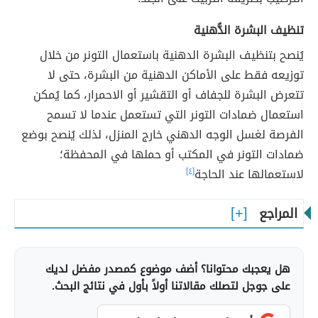
تنظيف البشرة الدُّهنية
يُنصح بتنظيف البشرة الدهنية باستعمال التونر من خلال
توزيعه فقط على الأماكن الدهنية من البشرة، حتى لا
تتعرض البشرة للجفاف أو التقشير أو الاحمرار، كما يُمكن
استعمال ضمادات التونر التي تستعمل عندما لا تسمح
الفرصة لغسل الوجه الدهني خارج المنزل، لذلك يُنصح بوضع
ضمادات التونر في المكتب أو حملها في المحفظة؛
لاستعمالها عند الحاجة
[٤]
المراجع
هل يعجبك محتوانا؟ أضف موضوع كمصدر مفضل لديك
على جوجل لتصلك مقالاتنا أولاً بأول في نتائج البحث.