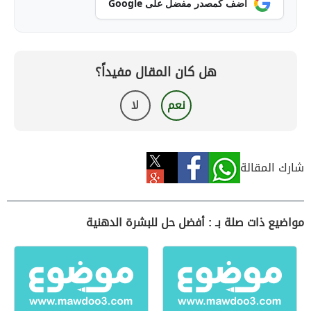
أضف كمصدر مفضل على Google
هل كان المقال مفيداً؟
نعم
لا
شارك المقالة
مواضيع ذات صلة بـ : أفضل حل للبشرة الدهنية