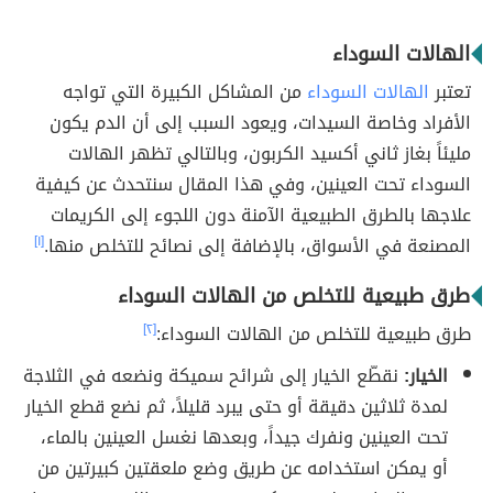
الهالات السوداء
تعتبر
الهالات السوداء
من المشاكل الكبيرة التي تواجه
الأفراد وخاصة السيدات، ويعود السبب إلى أن الدم يكون
مليئاً بغاز ثاني أكسيد الكربون، وبالتالي تظهر الهالات
السوداء تحت العينين، وفي هذا المقال سنتحدث عن كيفية
علاجها بالطرق الطبيعية الآمنة دون اللجوء إلى الكريمات
المصنعة في الأسواق، بالإضافة إلى نصائح للتخلص منها.
[١]
طرق طبيعية للتخلص من الهالات السوداء
طرق طبيعية للتخلص من الهالات السوداء:
[٢]
الخيار:
نقطّع الخيار إلى شرائح سميكة ونضعه في الثلاجة
لمدة ثلاثين دقيقة أو حتى يبرد قليلاً، ثم نضع قطع الخيار
تحت العينين ونفرك جيداً، وبعدها نغسل العينين بالماء،
أو يمكن استخدامه عن طريق وضع ملعقتين كبيرتين من