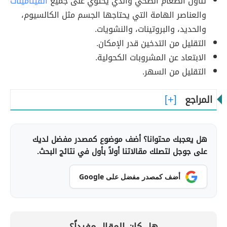
تناول الطعام الصحي والذي يحتوي على جميع
الفيتامينات
والعناصر الهامة التي يحتاجها الجسم مثل الكالسيوم،
والحديد، والبروتينات، والنشويات.
التقليل من التدخين قدر الإمكان.
الابتعاد عن المشروبات الكحولية.
التقليل من السهر.
المراجع
هل يعجبك محتوانا؟ أضف موضوع كمصدر مفضل لديك
على جوجل لتصلك مقالاتنا أولاً بأول في نتائج البحث.
أضف كمصدر مفضل على Google