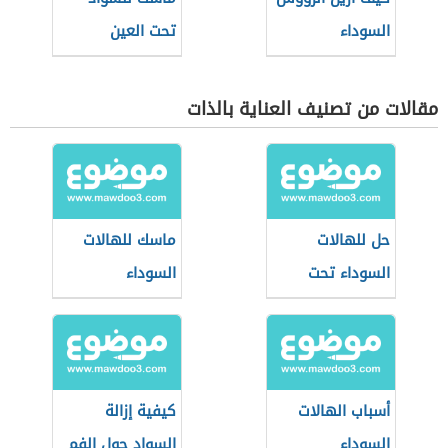
السوداء
تحت العين
مقالات من تصنيف العناية بالذات
حل للهالات
ماسك للهالات
السوداء تحت
السوداء
العين
أسباب الهالات
كيفية إزالة
السوداء
السواد حول الفم