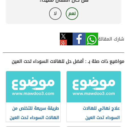
هل كان المقال مفيداً؟
نعم
لا
شارك المقالة
مواضيع ذات صلة بـ : أفضل حل للهالات السوداء تحت العين
علاج نهائي للهالات
طريقة سريعة للتخلص من
السوداء تحت العين
الهالات السوداء تحت العين