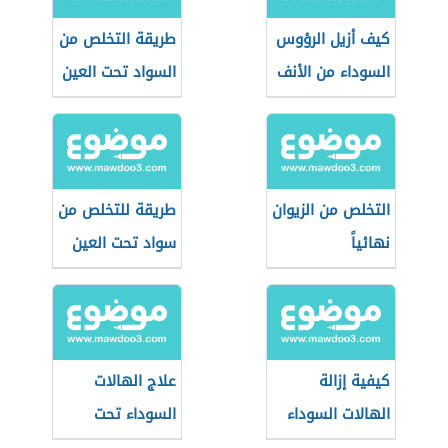
كيف أزيل الرؤوس
طريقة التخلص من
السوداء من الأنف
السواد تحت العين
التخلص من الزيوان
طريقة للتخلص من
نهائياً
سواد تحت العين
كيفية إزالة
علاج الهالات
الهالات السوداء
السوداء تحت
العين