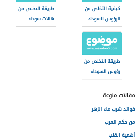
كيفية التخلص من
طريقة التخلص من
الرؤوس السوداء
هالات سوداء
في الساقين
طريقة التخلص من
رؤوس السوداء
مقالات منوعة
فوائد شرب ماء الزهر
من حكم العرب
أهمية القلب