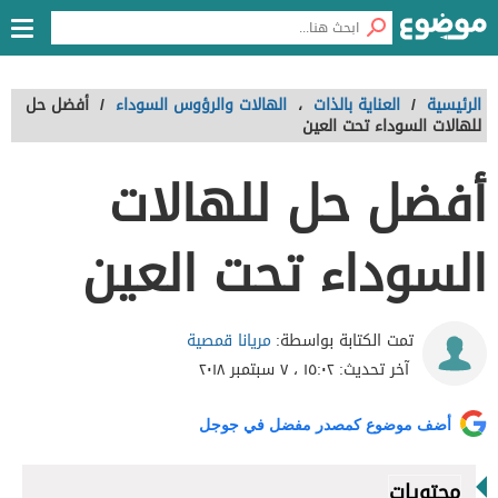
الرئيسية
/
العناية بالذات
،
الهالات والرؤوس السوداء
/
أفضل حل
للهالات السوداء تحت العين
أفضل حل للهالات
السوداء تحت العين
مريانا قمصية
تمت الكتابة بواسطة:
آخر تحديث:
١٥:٠٢ ، ٧ سبتمبر ٢٠١٨
أضف موضوع كمصدر مفضل في جوجل
محتويات