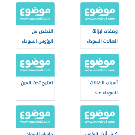
وصفات لإزالة
التخلص من
الهالات السوداء
الرؤوس السوداء
في الأنف
أسباب الهالات
تفتيح تحت العين
السوداء عند
الأطفال
كيف أزيل الرؤوس
ماسك للسواد