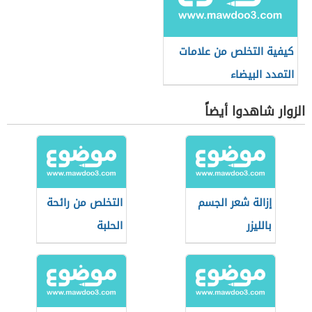
كيفية التخلص من علامات
التمدد البيضاء
الزوار شاهدوا أيضاً
إزالة شعر الجسم
التخلص من رائحة
بالليزر
الحلبة