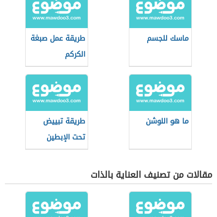
ماسك للجسم
طريقة عمل صبغة
الكركم
ما هو اللوشن
طريقة تبييض
تحت الإبطين
مقالات من تصنيف العناية بالذات