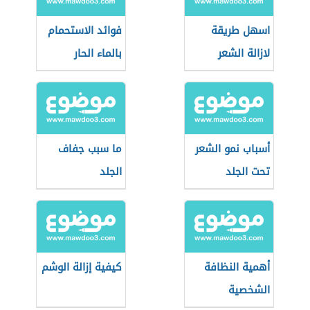
اسهل طريقة
فوائد الاستحمام
لازالة الشعر
بالماء الحار
أسباب نمو الشعر
ما سبب جفاف
تحت الجلد
الجلد
أهمية النظافة
كيفية إزالة الوشم
الشخصية