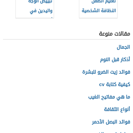
تعليم الطفل
تبييض الوجه
النظافة الشخصية
واليدين في
والاهتمام بنفسه
أسبوع
مقالات منوعة
الجمال
أذكار قبل النوم
فوائد زيت الضرو للبشرة
كيفية كتابة cv
ما هي مفاتيح الغيب
أنواع الثقافة
فوائد البصل الأحمر