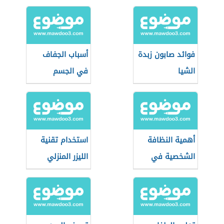
فوائد صابون زبدة
أسباب الجفاف
الشيا
في الجسم
أهمية النظافة
استخدام تقنية
الشخصية في
الليزر المنزلي
العمل