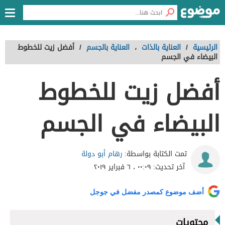
الرئيسية
/
العناية بالذات
،
العناية بالجسم
/
أفضل زيت للخطوط
البيضاء في الجسم
أفضل زيت للخطوط
البيضاء في الجسم
رهام أبو دولة
تمت الكتابة بواسطة:
آخر تحديث:
٠٠:٠٩ ، ٦ فبراير ٢٠١٩
أضف موضوع كمصدر مفضل في جوجل
محتويات