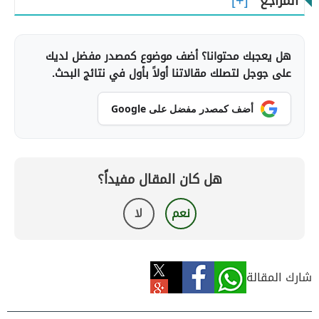
المراجع
هل يعجبك محتوانا؟ أضف موضوع كمصدر مفضل لديك
على جوجل لتصلك مقالاتنا أولاً بأول في نتائج البحث.
أضف كمصدر مفضل على Google
هل كان المقال مفيداً؟
نعم
لا
شارك المقالة