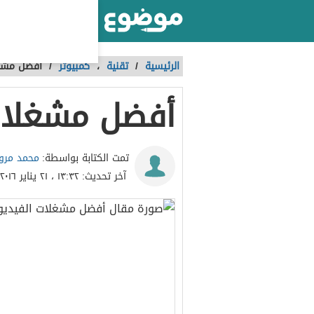
أكبر موقع عربي بالعالم
الرئيسية
/
تقنية
،
كمبيوتر
/
أفضل مشغل
أفضل مشغلات
محمد مرو
تمت الكتابة بواسطة:
آخر تحديث:
١٣:٣٢ ، ٢١ يناير ٢٠١٦