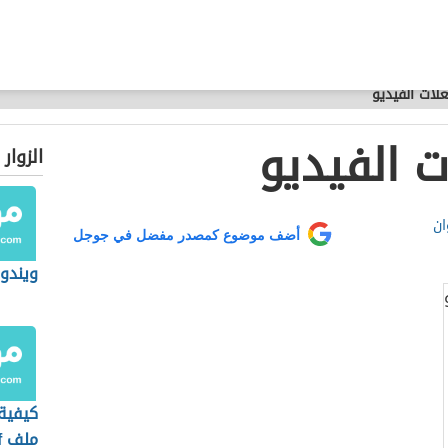
ات الفيديو
 الفيديو
الزوار
ان
أضف موضوع كمصدر مفضل في جوجل
ويندوز 
كيفية