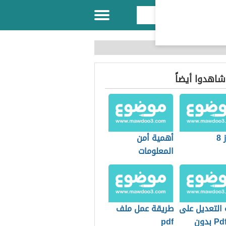
 شاهدوا أيضاً
8
أهمية أمن
المعلومات
 التعديل على
طريقة عمل ملف
ملف Pdf بدون
pdf