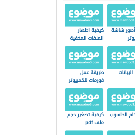
صور شاشة
كيفية اظهار
وتر
الملفات المخفية
البيانات
طريقة عمل
فورمات للكمبيوتر
ام الحاسوب
كيفية تصغير حجم
ملف pdf