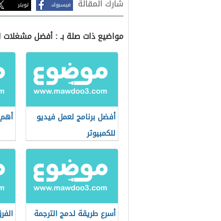
شارك المقالة
فيسبوك
تويتر
مواضيع ذات صلة بـ : أفضل مشغلات ا
أفضل برنامج لعمل فيديو
أهم 
للكمبيوتر
أسرع طريقة لدمج الترجمة
الفرق ب