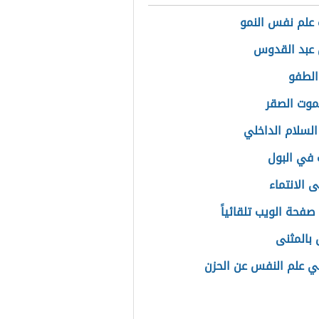
علم نفس النمو
عبد القدوس
الطفو
وت الصقر
السلام الداخلي
 في البول
 الانتماء
صفحة الويب تلقائياً
 بالمثنى
ي علم النفس عن الحزن