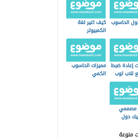
ول الحاسوب
كيف اغير لغة
الكمبيوتر
 إعادة ضبط
مميزات الحاسوب
 للاب توب
الكمي
Le
 مصممي
فيك حول
ت منوعة