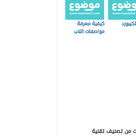
لكيبورد
كيفية معرفة
مواصفات اللاب
توب
ت من تصنيف تقنية