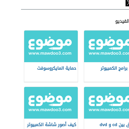
لفيديو
برامج الكمبيوتر
حماية المايكروسوفت
ين cd و dvd
كيف أصور شاشة الكمبيوتر