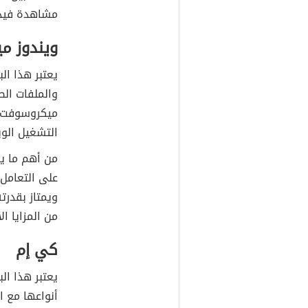
مشاهدة فيدي
ويندوز ميد
يعتبر هذا ال
والملفات ال
ميكروسوفت ل
التشغيل الوي
على التعامل 
ويمتاز بقدرت
من المزايا ال
كي إم
يعتبر هذا ال
أنواعها مع ا