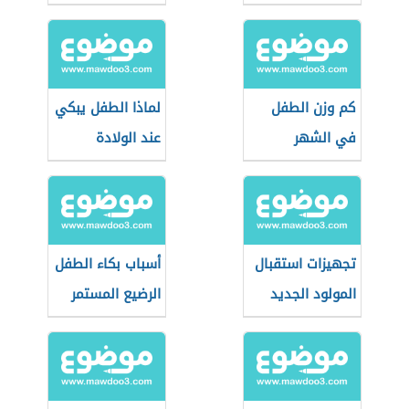
كم وزن الطفل
لماذا الطفل يبكي
في الشهر
عند الولادة
السادس
تجهيزات استقبال
أسباب بكاء الطفل
المولود الجديد
الرضيع المستمر