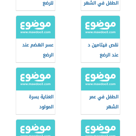
الطفل في الشهر
للرضع
الثالث
نقص فيتامين د
عسر الهضم عند
عند الرضع
الرضع
الطفل في عمر
العناية بسرة
الشهر
المولود