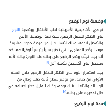
وضعية نوم الرضيع
توصي الأكاديمية الأمريكية لطب الأطفال بوضعية
النوم
على الظهر للطفل الرضيع، حيث تعد الوضعية الأصح
والأفضل لنومه، وذلك لأنها تقلل من فرصة حدوث متلازمة
موت الرضّع المفاجئ التي تعتبر سبباً رئيسياً لوفياتهم، كما
أنه يجب تجنّب وضع الرضيع على بطنه عند النوم؛ وذلك لأنه
سيحصل على أكسجين بكمية أقل.
[١]
يجب استمرار النوم على الظهر للطفل الرضيع خلال السنة
الأولى من حياته، مع توفير سطح ثابت صلب وخالٍ من
الوسائد والألعاب أثناء نومه، وذلك لتقليل خطر اختناقه في
حال تدحرجه على بطنه.
[٢]
مدة نوم الرضيع