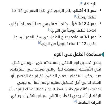
للرضاعة.
[٣]
عمر 1-4 أشهر:
ينام الرضيع في هذا العمر من 14- 15
ساعة يومياً.
[٤]
عمر 4-12 شهراً:
يحتاج الطفل في هذا العمر لما يقارب
14-15 ساعة يومياً من النوم.
[٤]
عمر 1-3 سنوات:
يحتاج الطفل في هذا العمر إلى ما
يقارب 12-14 ساعة يومياً من النوم.
[٤]
مساعدة الطفل على النوم
يمكن تحسين نوم الطفل ومساعدته على النوم من خلال
اتباع الأنشطة المهدئة ليلاً، والتي تساعد على استرخائه،
حيث يمكن استخدام الحمام الدافئ، ثمّ قراءة القصص أو
الغناء له من أجل تسهيل عملية نومه، كما أنه ينبغي
تخفيف بكائه من خلال تهدئته دون حمله؛ وذلك ليعرف أن
البكاء ليلاً لا يجدي نفعاً، وبالتالي سينام بشكل أسرع في
المرات القادمة.
[٥]