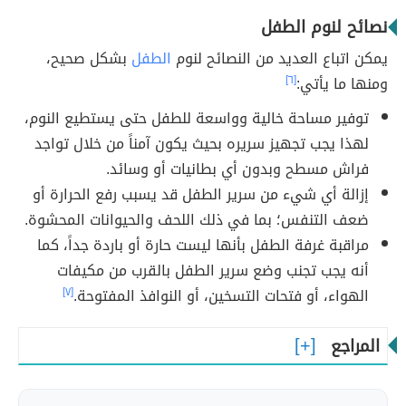
نصائح لنوم الطفل
يمكن اتباع العديد من النصائح لنوم
الطفل
بشكل صحيح،
ومنها ما يأتي:
[٦]
توفير مساحة خالية وواسعة للطفل حتى يستطيع النوم،
لهذا يجب تجهيز سريره بحيث يكون آمناً من خلال تواجد
فراش مسطح وبدون أي بطانيات أو وسائد.
إزالة أي شيء من سرير الطفل قد يسبب رفع الحرارة أو
ضعف التنفس؛ بما في ذلك اللحف والحيوانات المحشوة.
مراقبة غرفة الطفل بأنها ليست حارة أو باردة جداً، كما
أنه يجب تجنب وضع سرير الطفل بالقرب من مكيفات
الهواء، أو فتحات التسخين، أو النوافذ المفتوحة.
[٧]
المراجع