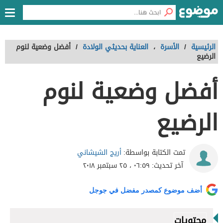
الرئيسية
/
الأسرة
،
العناية بحديثي الولادة
/
أفضل وضعية لنوم
الرضيع
أفضل وضعية لنوم
الرضيع
أريج الشيشاني
تمت الكتابة بواسطة:
آخر تحديث:
٠٦:٥٩ ، ٢٥ سبتمبر ٢٠١٨
أضف موضوع كمصدر مفضل في جوجل
محتويات