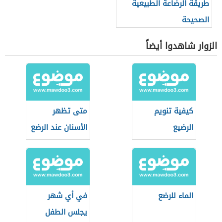
طريقة الرضاعة الطبيعية
الصحيحة
الزوار شاهدوا أيضاً
كيفية تنويم
متى تظهر
الرضيع
الأسنان عند الرضع
الماء للرضع
في أي شهر
يجلس الطفل