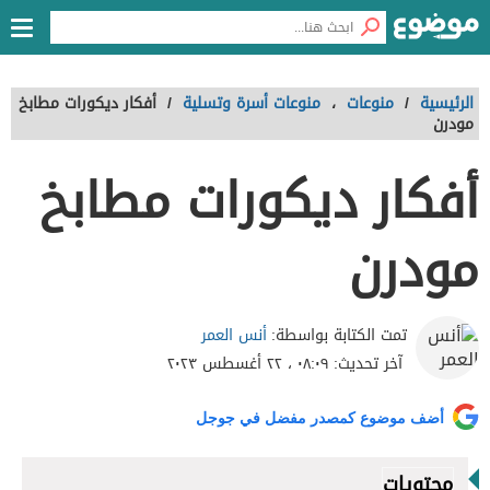
الرئيسية
/
منوعات
،
منوعات أسرة وتسلية
/
أفكار ديكورات مطابخ
مودرن
أفكار ديكورات مطابخ
مودرن
أنس العمر
تمت الكتابة بواسطة:
آخر تحديث:
٠٨:٠٩ ، ٢٢ أغسطس ٢٠٢٣
أضف موضوع كمصدر مفضل في جوجل
محتويات