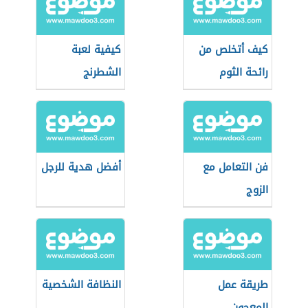
كيف أتخلص من
كيفية لعبة
رائحة الثوم
الشطرنج
فن التعامل مع
أفضل هدية للرجل
الزوج
طريقة عمل
النظافة الشخصية
المعجون