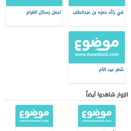
في رثآء حمزه بن عبدالطلب
اجمل رسائل الغرام
شعر عيد الأم
الزوار شاهدوا أيضاً