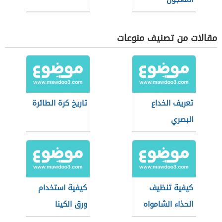
مقالات من تصنيف منوعات
تعريف الخداع
تاريخ كرة الطائرة
البصري
كيفية تنظيف
كيفية استخدام
الحذاء الشامواه
ورق الكينا