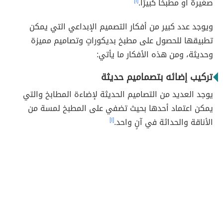
صغيرة أو مطبخًا كبيرًا.
[١]
ويوجد عدد كبير من أفكار التصميم الإبداعي التي يمكن
تطبيقها للحصول على مطبخ بديكوراتٍ وتصاميم مميزة
وحديثة، ومن هذه الأفكار ما يأتي:
تركيب إضائه بتصماميم حديثة
يوجد العديد من التصاميم الحديثة لإضاءة المطابخ والتي
يمكن اعتماد أحدها بحيث تضفي على المطبخ لمسة من
الأناقة والحداثة في آنٍ واحد.
[١]