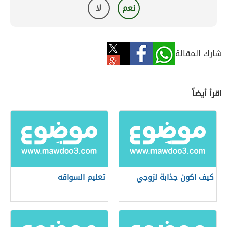
نعم
لا
شارك المقالة
اقرأ أيضاً
كيف اكون جذابة لزوجي
تعليم السواقه