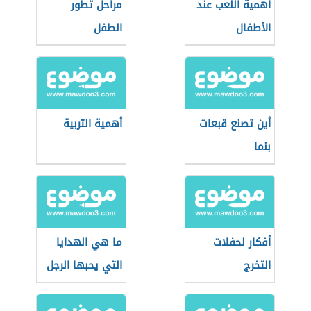
أهمية اللعب عند
مراحل تطور
الأطفال
الطفل
أين تصنع قبعات
أهمية التربية
بنما
أفكار لحفلات
ما هي الهدايا
التخرج
التي يحبها الرجل
في عيد ميلاده