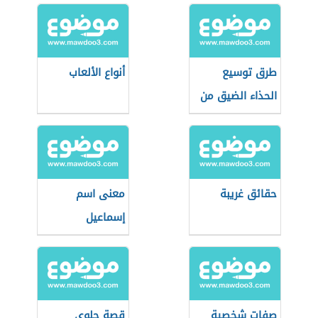
طرق توسيع
أنواع الألعاب
الحذاء الضيق من
الأمام
حقائق غريبة
معنى اسم
إسماعيل
صفات شخصية
قصة حلوى