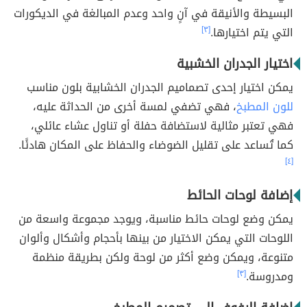
البسيطة والأنيقة في آنٍ واحد وعدم المبالغة في الديكورات
التي يتم اختيارها.
[٣]
اختيار الجدران الخشبية
يمكن اختيار إحدى تصماميم الجدران الخشابية بلون مناسب
للون المطبخ
، فهي تضفي لمسة أخرى من الحداثة عليه،
فهي تعتبر مثالية لاستضافة حفلة أو تناول عشاء عائلي،
كما تُساعد على تقليل الضوضاء والحفاظ على المكان هادئًا.
[٤]
إضافة لوحات الحائط
يمكن وضع لوحات حائط مناسبة، ويوجد مجموعة واسعة من
اللوحات التي يمكن الاختيار من بينها بأحجام وأشكال وألوان
متنوعة، ويمكن وضع أكثر من لوحة ولكن بطريقة منظمة
ومدروسة.
[٣]