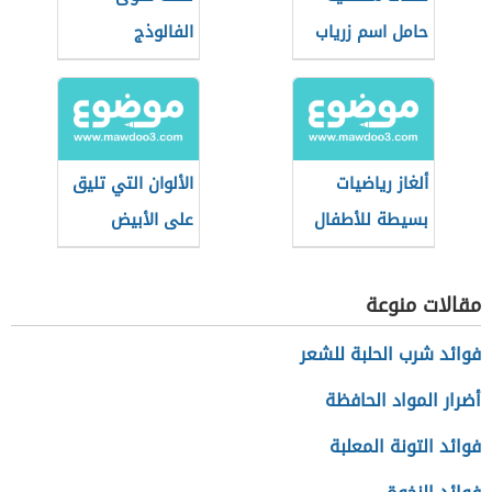
حامل اسم زرياب
الفالوذج
ألغاز رياضيات
الألوان التي تليق
بسيطة للأطفال
على الأبيض
والأسود
مقالات منوعة
فوائد شرب الحلبة للشعر
أضرار المواد الحافظة
فوائد التونة المعلبة