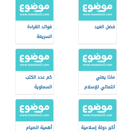
فضل العيد
فوائد القراءة
السريعة
ماذا يعني
كم عدد الكتب
انتمائي للإسلام
السماوية
أكبر دولة إسلامية
أهمية الصيام