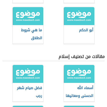
أبو الحكم
ما هي شروط
الطلاق
مقالات من تصنيف إسلام
أسماء الله
فضل صيام شهر
الحسنى ومعانيها
رجب