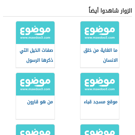
الزوار شاهدوا أيضاً
ما الغاية من خلق
صفات الخيل التي
الانسان
ذكرها الرسول
موقع مسجد قباء
من هو قارون