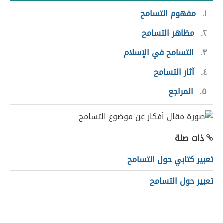
١
مفهوم التسامح
٢
مظاهر التسامح
٣
التسامح في الإسلام
٤
آثار التسامح
٥
المراجع
ذات صلة
تعبير كتابي حول التسامح
تعبير حول التسامح