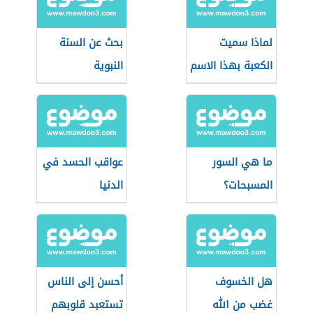
لماذا سميت
بحث عن السنة
الكعبة بهذا الاسم
النبوية
ما هي السور
عواقب الحسد في
المسبحات؟
الدنيا
هل الخسوف
أحسن إلى الناس
غضب من الله
تستعبد قلوبهم