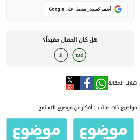
أضف كمصدر مفضل على Google
هل كان المقال مفيداً؟
نعم
لا
شارك المقالة
مواضيع ذات صلة بـ : أفكار عن موضوع التسامح