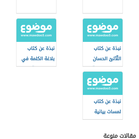
نبذة عن كتاب
نبذة عن كتاب
اللّآلئ الحسان
بلاغة الكلمة في
في علوم القرآن
التعبير القرآني
نبذة عن كتاب
لمسات بيانية
لفاضل السامرائي
مقالات منوعة