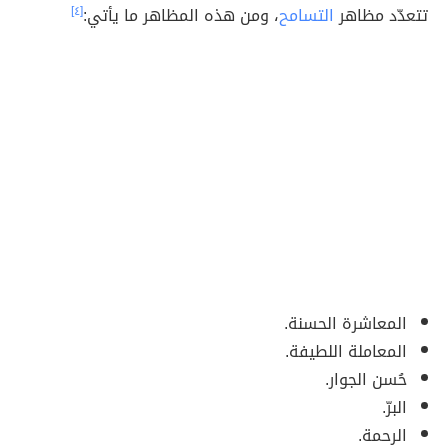
تتعدّد مظاهر
التسامح
، ومن هذه المظاهر ما يأتي:
[٤]
المعاشرة الحسنة.
المعاملة اللطيفة.
حُسن الجوار.
البرّ.
الرحمة.