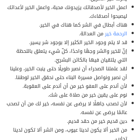
اعمل الخير لأصدقائك يزيدونك محبة، واعمل الخير لأعدائك
ليصبحوا أصدقاءك.
هناك أبطال في الشر كما هناك في الخير.
الرحمة خير
من العدالة.
قد لا يتم وجود الخير الكثير إلا بوجود شر يسير.
إنّ للخير والشر وجهًا واحدًا، كلّ شيء يتعلق باللحظة
التي يلتقيان فيها بالكائن البشريّ.
لقد علمتنا الصحراء أن نصبر طويلًا حتى ينبت الخير، وعلينا
أن نصبر ونواصل مسيرة البناء حتى نحقق الخير لوطننا.
لأن أندم على العفو خير من أن أندم على العقوبة.
نوم على يقين خير من صلاة على شك.
لأن تصحب جاهلًا لا يرضى عن نفسه، خير لك من أن تصحب
عالمًا يرضى عن نفسه.
دين قديم خير من حقد قديم.
من الخير ألا يكون لدينا عيوب، ومن الشر ألا تكون لدينا
تجارب.