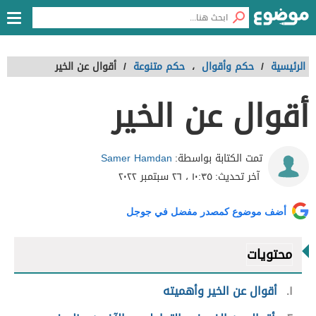
الرئيسية
/
حكم وأقوال
،
حكم متنوعة
/
أقوال عن الخير
أقوال عن الخير
Samer Hamdan
تمت الكتابة بواسطة:
آخر تحديث:
١٠:٣٥ ، ٢٦ سبتمبر ٢٠٢٢
أضف موضوع كمصدر مفضل في جوجل
محتويات
١
أقوال عن الخير وأهميته