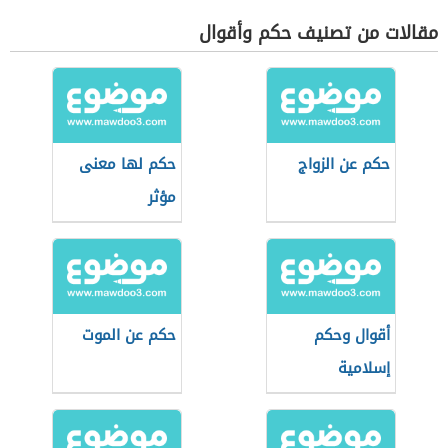
مقالات من تصنيف حكم وأقوال
حكم عن الزواج
حكم لها معنى
مؤثر
أقوال وحكم
حكم عن الموت
إسلامية