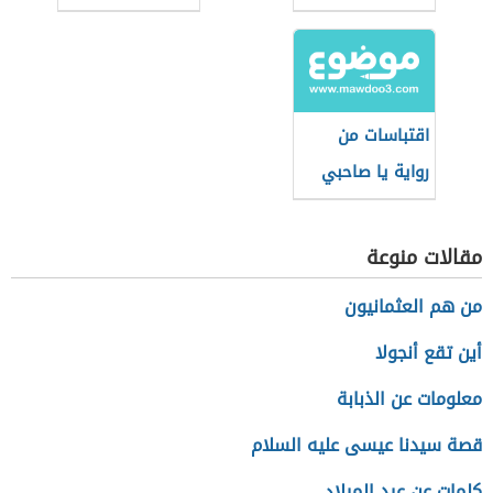
اقتباسات من
رواية يا صاحبي
السجن
مقالات منوعة
من هم العثمانيون
أين تقع أنجولا
معلومات عن الذبابة
قصة سيدنا عيسى عليه السلام
كلمات عن عيد الميلاد