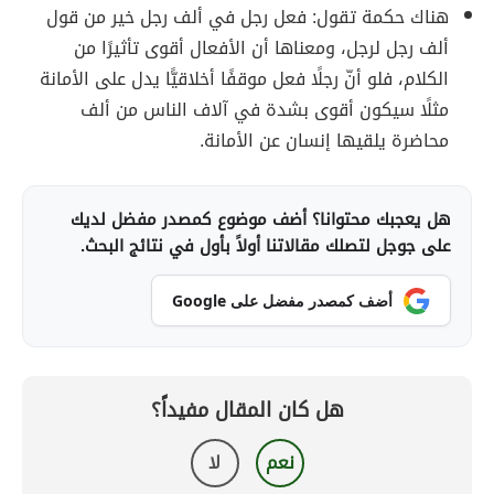
هناك حكمة تقول: فعل رجل في ألف رجل خير من قول
ألف رجل لرجل، ومعناها أن الأفعال أقوى تأثيرًا من
الكلام، فلو أنّ رجلًا فعل موقفًا أخلاقيًّا يدل على الأمانة
مثلًا سيكون أقوى بشدة في آلاف الناس من ألف
محاضرة يلقيها إنسان عن الأمانة.
هل يعجبك محتوانا؟ أضف موضوع كمصدر مفضل لديك
على جوجل لتصلك مقالاتنا أولاً بأول في نتائج البحث.
أضف كمصدر مفضل على Google
هل كان المقال مفيداً؟
نعم
لا