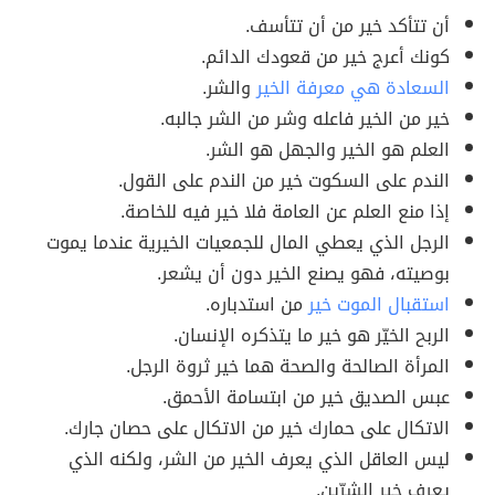
أن تتأكد خير من أن تتأسف.
كونك أعرج خير من قعودك الدائم.
السعادة هي معرفة الخير
والشر.
خير من الخير فاعله وشر من الشر جالبه.
العلم هو الخير والجهل هو الشر.
الندم على السكوت خير من الندم على القول.
إذا منع العلم عن العامة فلا خير فيه للخاصة.
الرجل الذي يعطي المال للجمعيات الخيرية عندما يموت
بوصيته، فهو يصنع الخير دون أن يشعر.
استقبال الموت خير
من استدباره.
الربح الخيّر هو خير ما يتذكره الإنسان.
المرأة الصالحة والصحة هما خير ثروة الرجل.
عبس الصديق خير من ابتسامة الأحمق.
الاتكال على حمارك خير من الاتكال على حصان جارك.
ليس العاقل الذي يعرف الخير من الشر، ولكنه الذي
يعرف خير الشرّين.