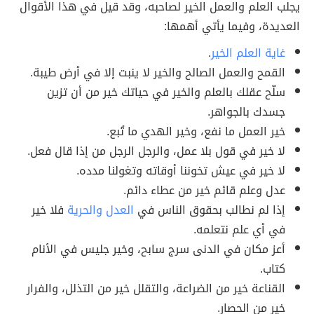
يجلب العلم والعمل الخير لصاحبه، وقد قيل في هذا الأقوال
العديدة، وفيما يأتي أهمها:
غاية العلم الخير
.
القمح والعمل الصالح والخير لا ينبت إلا في أرض طيبة.
سلّح عقلك بالعلم والخير في حياتك خير من أن تزين
جسدك بالجواهر.
خير العمل ما نفع، وخير الهدي ما تُبع.
لا خير في قول بلا عمل، والرجل الرجل من إذا قال فعل.
لا خير في عيش تخوننا أوقاته وتغولنا مدده.
عدل وعلم قائم خير من عطاء دائم.
إذا لم نطالب بحقوق الناس في
العدل والحرية
فلا خير
في أي علم نتعلمه.
أعز مكان في الدنى سرج سابح، وخير جليس في الأنام
كتاب.
القناعة خير من الضراعة، والتقلل خير من التذلل، والفرار
خير من الحصار.