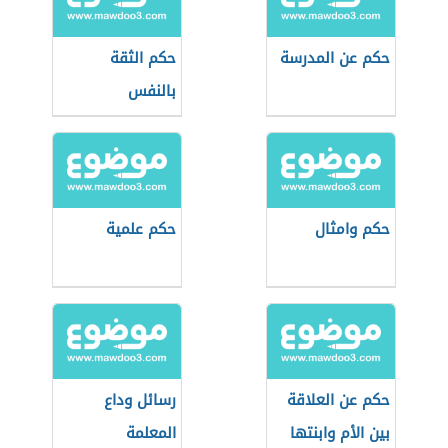
حكم عن المدرسة
حكم الثقة
بالنفس
حكم وامثال
حكم علمية
حكم عن العلاقة
رسائل وداع
بين الأم وابنتها
المعلمة