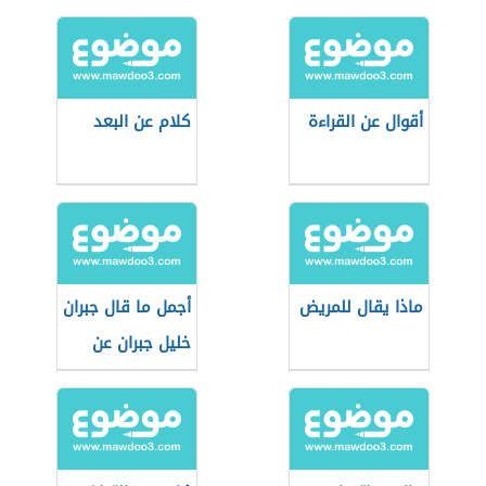
أقوال عن القراءة
كلام عن البعد
ماذا يقال للمريض
أجمل ما قال جبران
خليل جبران عن
الحياة