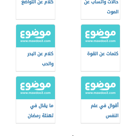
حالات واتساب عن
كلام عن التواضع
الموت
كلمات عن القوة
كلام عن البحر
والحب
أقوال في علم
ما يقال في
النفس
تهنئة رمضان