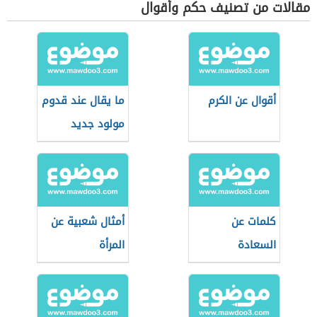
مقالات من تصنيف حكم وأقوال
أقوال عن الكرم
ما يقال عند قدوم
مولود جديد
كلمات عن
أمثال شعبية عن
السعادة
المرأة