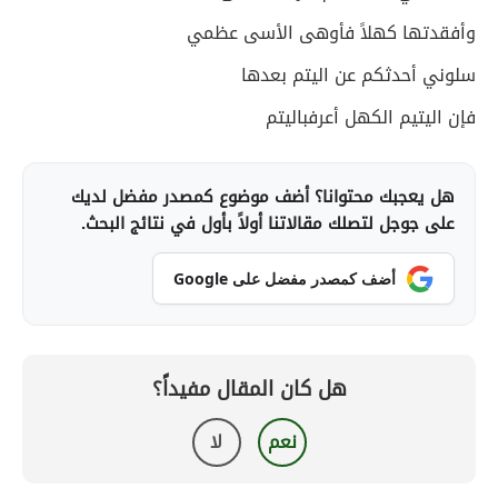
وأفقدتها كهلاً فأوهى الأسى عظمي
سلوني أحدثكم عن اليتم بعدها
فإن اليتيم الكهل أعرفباليتم
هل يعجبك محتوانا؟ أضف موضوع كمصدر مفضل لديك
على جوجل لتصلك مقالاتنا أولاً بأول في نتائج البحث.
أضف كمصدر مفضل على Google
هل كان المقال مفيداً؟
نعم
لا