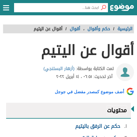
الرئيسية
/
حكم وأقوال
،
أقوال
/
أقوال عن اليتيم
أقوال عن اليتيم
(أزهار البستنجي)
تمت الكتابة بواسطة:
آخر تحديث:
٠٦:٥١ ، ١٤ أبريل ٢٠٢٢
أضف موضوع كمصدر مفضل في جوجل
محتويات
١
حكم عن الرفق باليتيم