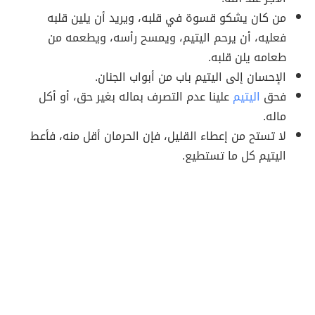
من كان يشكو قسوة في قلبه، ويريد أن يلين قلبه
فعليه، أن يرحم اليتيم، ويمسح رأسه، ويطعمه من
طعامه يلن قلبه.
الإحسان إلى اليتيم باب من أبواب الجنان.
فحق
اليتيم
علينا عدم التصرف بماله بغير حق، أو أكل
ماله.
لا تستح من إعطاء القليل، فإن الحرمان أقل منه، فأعط
اليتيم كل ما تستطيع.