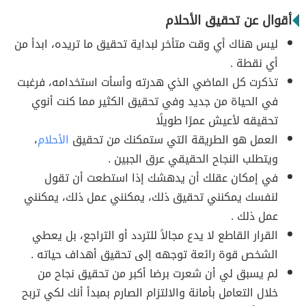
أقوال عن تحقيق الأحلام
ليس هناك أي وقت متأخر لبداية تحقيق ما تريده، ابدأ من
أي نقطة .
تذكرت كل الماضي الذي هدرته وأسأت استخدامه، فرغبت
في الحياة من جديد وفي تحقيق الكثير مما كنت أنوي
تحقيقه لأعيش عمرًا طويلًا
العمل هو الطريقة التي ستمكنك من تحقيق
الأحلام
،
ويتطلب النجاح الحقيقي عرق الجبين .
في إمكان عقلك أن يدهشك إذا استطعت أن تقول
لنفسك يمكنني تحقيق ذلك، يمكنني عمل ذلك، يمكنني
عمل ذلك .
القرار القاطع لا يدع مجالاً للتردد أو التراجع، بل يعطي
الشخص قوة رائعة توجهه إلى تحقيق أهداف حياته .
لم يسبق لي أن شعرت برضا أكبر من تحقيق نجاح من
خلال التعامل بأمانة والالتزام الصارم بمبدأ أنك لكي تربح