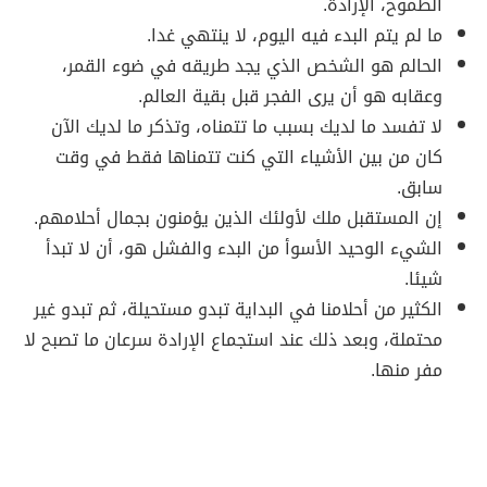
الطموح، الإرادة.
ما لم يتم البدء فيه اليوم، لا ينتهي غدا.
الحالم هو الشخص الذي يجد طريقه في ضوء القمر،
وعقابه هو أن يرى الفجر قبل بقية العالم.
لا تفسد ما لديك بسبب ما تتمناه، وتذكر ما لديك الآن
كان من بين الأشياء التي كنت تتمناها فقط في وقت
سابق.
إن المستقبل ملك لأولئك الذين يؤمنون بجمال أحلامهم.
الشيء الوحيد الأسوأ من البدء والفشل هو، أن لا تبدأ
شيئا.
الكثير من أحلامنا في البداية تبدو مستحيلة، ثم تبدو غير
محتملة، وبعد ذلك عند استجماع الإرادة سرعان ما تصبح لا
مفر منها.