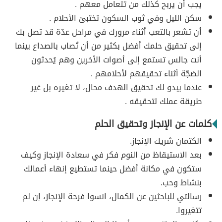
يجب أن يربح كذلك من تتعامل معهم .
سكن الليل وفي ثوب السكون تختبئ الأحلام .
أن تشعر بالتعب أثناء مرورك في مراحل عدّة قد تصل بك
إلى تحقيق حلمك أفضل بكثير من أن تُصاب بالصداع بينما
أنت جالس تستمع إلى أصوات الأخرين وهم يُحدثون
الضجّة أثناء تحقيقهم لأحلامهم .
عندما يبدو لك تحقيق الهدف محال، لا تغيره بل غير
طريقة عملك لتحقيقه .
كلمات عن الإنجاز وتحقيق الحلم
الكتمان شريك الإنجاز.
بعد الاستيقاظ من النوم فكر في سعادة الإنجاز وكيف
ستكون في مكانة أفضل حينما تستطيع إنهاء أعمالك
بنشاط وحب.
رسالتي للباحثين عن الكمال، انسوا فرحة الإنجاز، إن لم
تتغيروا.