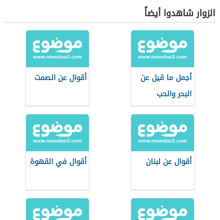
الزوار شاهدوا أيضاً
أجمل ما قيل عن
أقوال عن الصمت
البحر والحب
أقوال عن لبنان
أقوال في القهوة