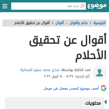
الرئيسية
/
حكم وأقوال
،
أقوال
/
أقوال عن تحقيق الأحلام
أقوال عن تحقيق
الأحلام
شذى محمد سليم السخارنة
تمت الكتابة بواسطة:
آخر تحديث:
٠٧:٢٩ ، ١٤ أبريل ٢٠٢٢
أضف موضوع كمصدر مفضل في جوجل
محتويات