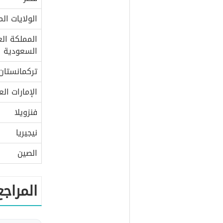
الولايات ال
المملكة الع
السعودية
تركمانستان
الإمارات ال
فنزويلا
نيجيريا
الصين
المراجع