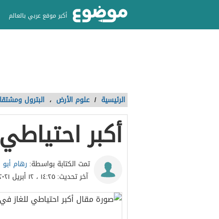
أكبر موقع عربي بالعالم
الرئيسية
/
علوم الأرض
،
البترول ومشتقا
أكبر احتياطي 
رهام أبو 
تمت الكتابة بواسطة:
آخر تحديث:
١٤:٢٥ ، ١٢ أبريل ٢٠٢١