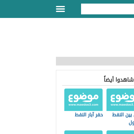
 شاهدوا أيضاً
بين النفط
حفر آبار النفط
ول