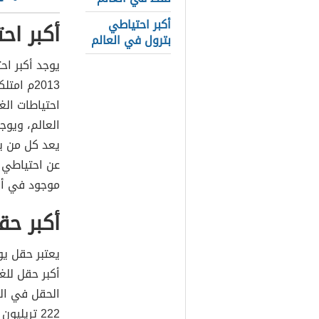
أكبر احتياطي
أكبر اح
بترول في العالم
يوجد أكبر اح
احتياطات الغ
العالم، ويوج
يعد كل من ي
عن احتياطي ا
موجود في أقصى
أكبر حق
يعتبر حقل ي
أكبر حقل للغ
الحقل في ال