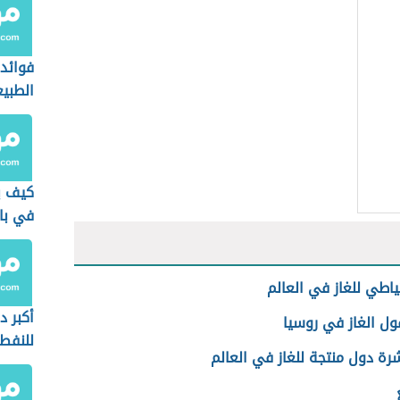
فوائد 
الطبي
كيف ي
في با
تياطي للغاز في العالم
أكبر د
ول الغاز في روسيا
للنفط
رة دول منتجة للغاز في العالم