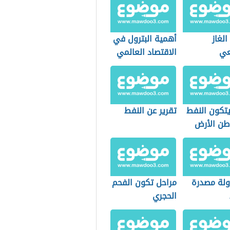
الغاز
أهمية البترول في
عي
الاقتصاد العالمي
تكون النفط
تقرير عن النفط
طن الأرض
ولة مصدرة
مراحل تكون الفحم
الحجري