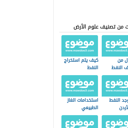
ت من تصنيف علوم الأرض
ل من
كيف يتم استخراج
 النفط
النفط
جد النفط
استخدامات الغاز
أردن
الطبيعي