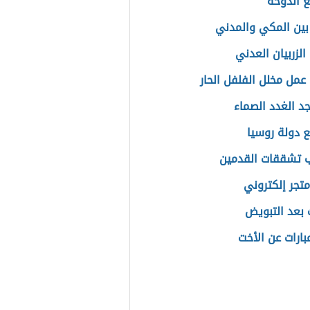
ع الدوحة
بين المكي والمدني
الزربيان العدني
عمل مخلل الفلفل الحار
جد الغدد الصماء
ع دولة روسيا
 تشققات القدمين
متجر إلكتروني
ت بعد التبويض
بارات عن الأخت