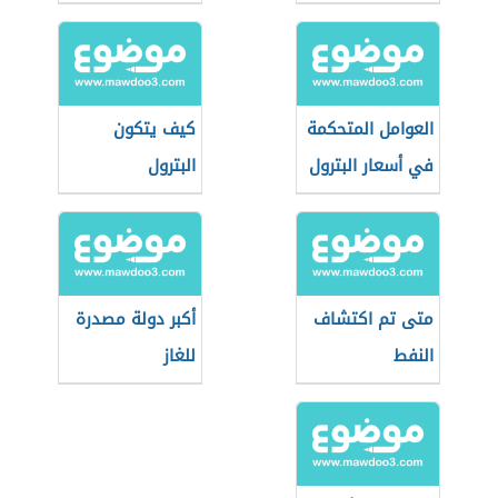
العوامل المتحكمة
كيف يتكون
في أسعار البترول
البترول
متى تم اكتشاف
أكبر دولة مصدرة
النفط
للغاز