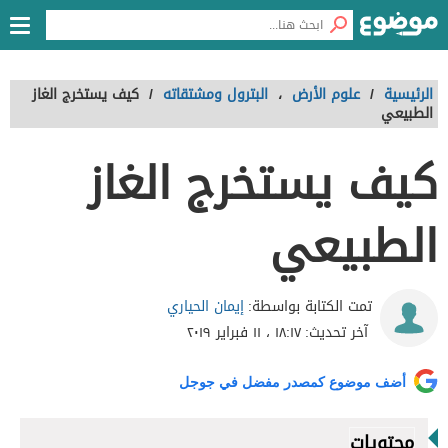
الرئيسية
/
علوم الأرض
،
البترول ومشتقاته
/
كيف يستخرج الغاز
الطبيعي
كيف يستخرج الغاز
الطبيعي
إيمان الحياري
تمت الكتابة بواسطة:
آخر تحديث:
١٨:١٧ ، ١١ فبراير ٢٠١٩
أضف موضوع كمصدر مفضل في جوجل
محتويات