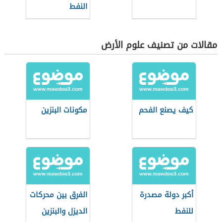
النفط
مقالات من تصنيف علوم الأرض
كيف يصنع الفحم
مكونات البنزين
أكبر دولة مصدرة
الفرق بين محركات
للنفط
الديزل والبنزين