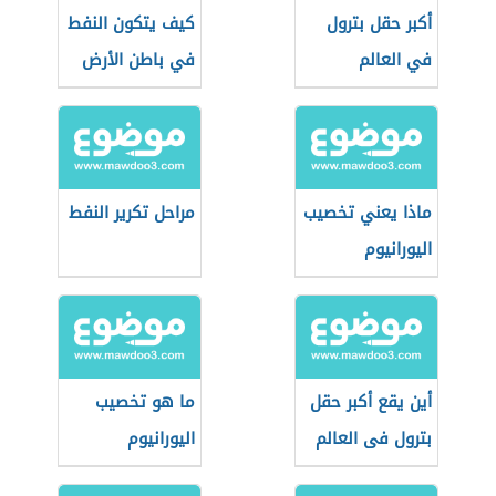
أكبر حقل بترول
كيف يتكون النفط
في العالم
في باطن الأرض
ماذا يعني تخصيب
مراحل تكرير النفط
اليورانيوم
أين يقع أكبر حقل
ما هو تخصيب
بترول فى العالم
اليورانيوم