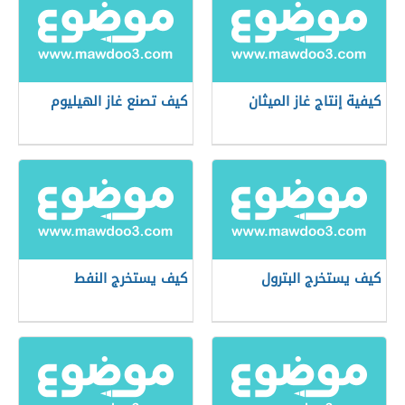
كيفية إنتاج غاز الميثان
كيف تصنع غاز الهيليوم
كيف يستخرج البترول
كيف يستخرج النفط