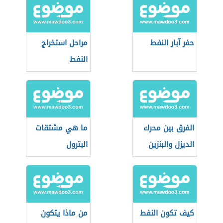
حفر آبار النفط
مراحل استخراج
النفط
الفرق بين محرك
ما هي مشتقات
الديزل والبنزين
البترول
كيف تكون النفط
من ماذا يتكون