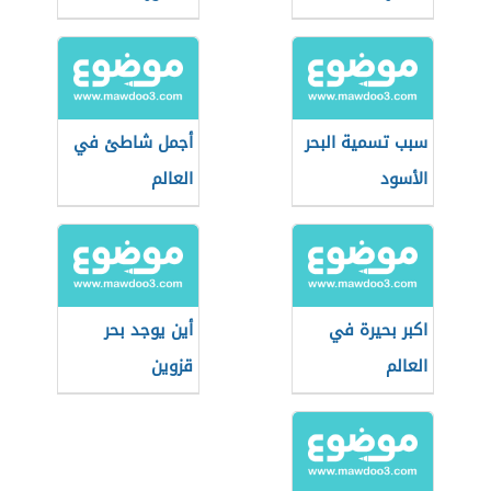
سبب تسمية البحر
أجمل شاطئ في
الأسود
العالم
اكبر بحيرة في
أين يوجد بحر
العالم
قزوين