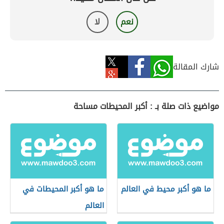
نعم
لا
شارك المقالة
مواضيع ذات صلة بـ : أكبر المحيطات مساحة
ما هو أكبر محيط في العالم
ما هو أكبر المحيطات في
العالم