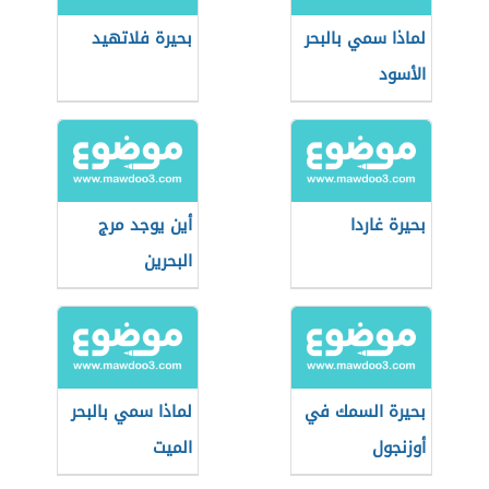
لماذا سمي بالبحر
بحيرة فلاتهيد
الأسود
بحيرة غاردا
أين يوجد مرج
البحرين
بحيرة السمك في
لماذا سمي بالبحر
أوزنجول
الميت