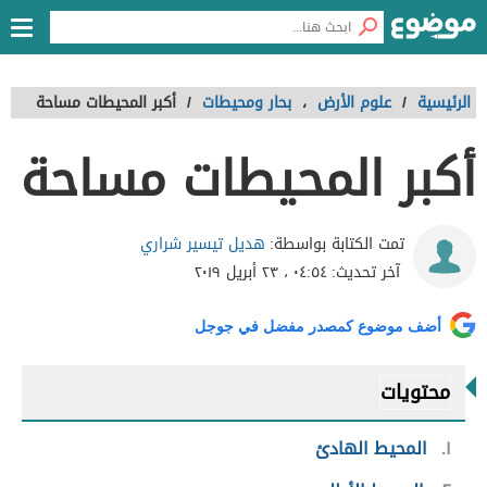
الرئيسية
/
علوم الأرض
،
بحار ومحيطات
/
أكبر المحيطات مساحة
أكبر المحيطات مساحة
هديل تيسير شراري
تمت الكتابة بواسطة:
آخر تحديث:
٠٤:٥٤ ، ٢٣ أبريل ٢٠١٩
أضف موضوع كمصدر مفضل في جوجل
محتويات
١
المحيط الهادئ