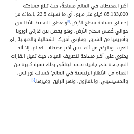
أكبر المحيطات في العالم مساحةً، حيث تبلغ مساحته
85,133,000 كيلو متر مربع، أي ما نسبته 23.5 بالمائة من
إجمالي مساحة سطح الأرض،
[١]
ويغطي المحيط الأطلسي
حوالي خُمس سطح الأرض، وهو يفصل بين قارتي أوروبا
وأفريقيا من الشرق، وقارتي أمريكا الشمالية والجنوبية إلى
الغرب، وبالرغم من أنه ليس أكبر محيطات العالم، إلا أنه
يحتوي على أكبر مساحة لتصريف المياه، حيث تميل القارات
الموجودة على جانبيه نحوه، ليتلقّى بذلك نسبة كبيرة من
المياه من الأنهار الرئيسية في العالم؛ كسانت لورانس،
والمسيسيبي، والأمازون، ونهر الراين، وغيرها.
[٢]