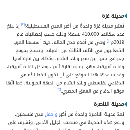
مدينة غزة
تُعتبر مدينة غزة واحدةً من أكبر المدن الفلسطينية؛
[٢]
إذ يبلغ
عدد سكانها 410,000 نسمة؛ وذلك حسب إحصائيات عام
2019م،
[١]
وهي من أقدم مدن العالم، حيث أسسها العرب
الكنعانيون في الألف الثالثة قبل الميلاد، وتتمتع بموقع
جغرافي مميز بين مصر وبلاد الشام، وكذلك بين قارة آسيا
وقارة أفريقيا، فهي بوابة لقارة آسيا، ومدخل لقارة أفريقيا،
وقد ساعدها هذا الموقع على أن تكون الخط الأمامي
الدفاعي لفلسطين وبلاد الشام من الجهة الجنوبية، كما أنّها
موقع الدفاع عن العمق المصري.
[٢]
مدينة الناصرة
تُعدّ مدينة الناصرة واحدةً من أكبر
وأجمل
مدن فلسطين،
وتقع هذه المدينة في منتصف الجليل الأدنى، وتُشرف على