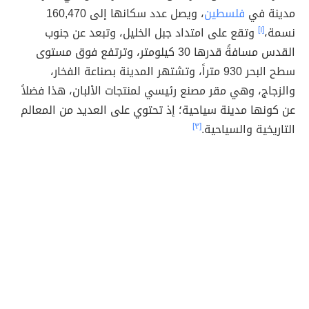
مدينة في
فلسطين
، ويصل عدد سكانها إلى 160,470
نسمة،
[١]
وتقع على امتداد جبل الخليل، وتبعد عن جنوب
القدس مسافةً قدرها 30 كيلومتر، وترتفع فوق مستوى
سطح البحر 930 متراً، وتشتهر المدينة بصناعة الفخار،
والزجاج، وهي مقر مصنع رئيسي لمنتجات الألبان، هذا فضلاً
عن كونها مدينة سياحية؛ إذ تحتوي على العديد من المعالم
التاريخية والسياحية.
[٣]