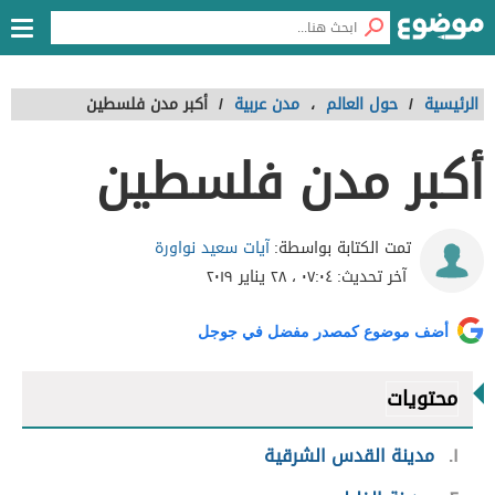
الرئيسية
/
حول العالم
،
مدن عربية
/
أكبر مدن فلسطين
أكبر مدن فلسطين
آيات سعيد نواورة
تمت الكتابة بواسطة:
آخر تحديث:
٠٧:٠٤ ، ٢٨ يناير ٢٠١٩
أضف موضوع كمصدر مفضل في جوجل
محتويات
١
مدينة القدس الشرقية