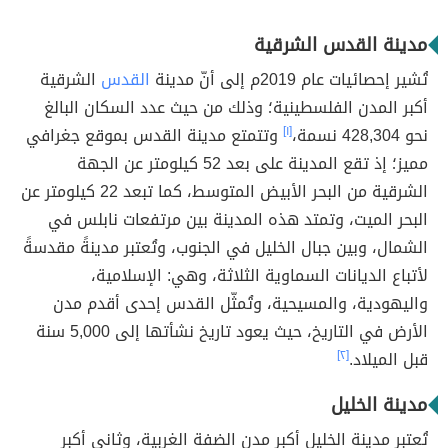
مدينة القدس الشرقية
تُشير إحصائيات عام 2019م إلى أنّ مدينة
القدس
الشرقية
أكبر المدن الفلسطينية؛ وذلك من حيث عدد السكان البالغ
نحو 428,304 نسمة،
[١]
وتتمتع مدينة القدس بموقع جغرافي
مميز؛ إذ تقع المدينة على بعد 52 كيلومتر عن الجهة
الشرقية من البحر الأبيض المتوسط، كما تبعد 22 كيلومتر عن
البحر الميت، وتمتد هذه المدينة بين مرتفعات نابلس في
الشمال، وبين جبال الخليل في الجنوب، وتُعتبر مدينةً مقدسةً
لأتباع الديانات السماوية الثلاثة، وهي: الإسلامية،
واليهودية، والمسيحية، وتُمثّل القدس إحدى أقدم مدن
الأرض في التاريخ، حيث يعود تاريخ نشأتها إلى 5,000 سنة
قبل الميلاد.
[٢]
مدينة الخليل
تُعتبر مدينة الخليل أكبر مدن الضفة الغربية، وثاني أكبر