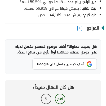
دير البلح:
يبلع عدد سكانها حوالي 59,504 نسمة.
بيت لاهيا:
يعيش فيها حوالي 56,919 نسمة.
طولكرم:
يعيش فيها 44,169 شخص.
المراجع
هل يعجبك محتوانا؟ أضف موضوع كمصدر مفضل لديك
على جوجل لتصلك مقالاتنا أولاً بأول في نتائج البحث.
أضف كمصدر مفضل على Google
هل كان المقال مفيداً؟
نعم
لا