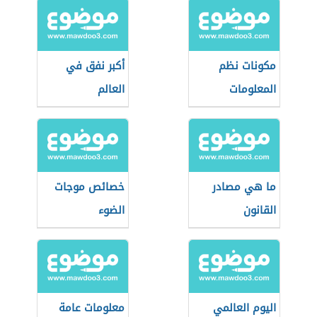
مكونات نظم
أكبر نفق في
المعلومات
العالم
الجغرافية
الطبيعية
ما هي مصادر
خصائص موجات
القانون
الضوء
اليوم العالمي
معلومات عامة