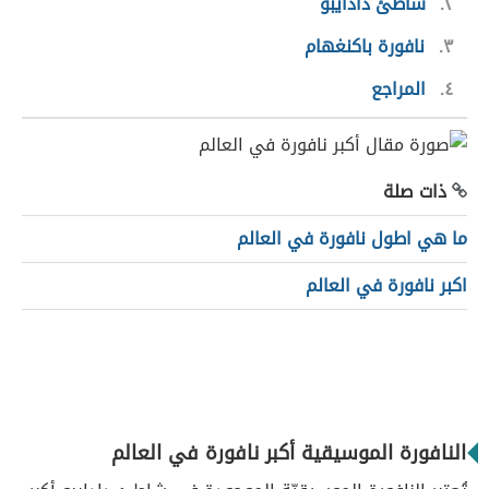
٢
شاطئ دادايبو
٣
نافورة باكنغهام
٤
المراجع
ذات صلة
ما هي اطول نافورة في العالم
اكبر نافورة في العالم
النافورة الموسيقية أكبر نافورة في العالم