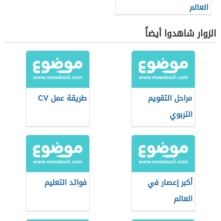
العالم
الزوار شاهدوا أيضاً
مراحل التقويم
طريقة عمل CV
التربوي
أكبر إعصار في
فوائد التعليم
العالم