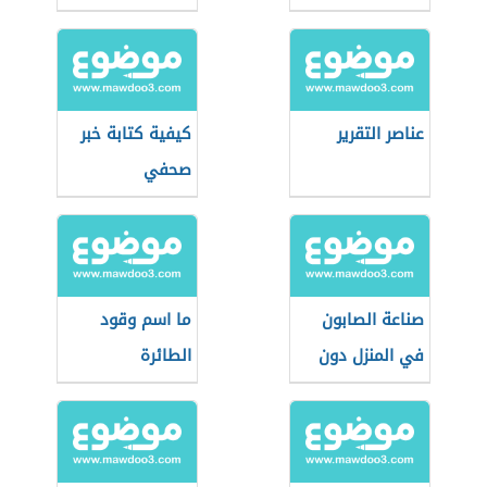
عناصر التقرير
كيفية كتابة خبر
صحفي
صناعة الصابون
ما اسم وقود
في المنزل دون
الطائرة
صودا كاوية