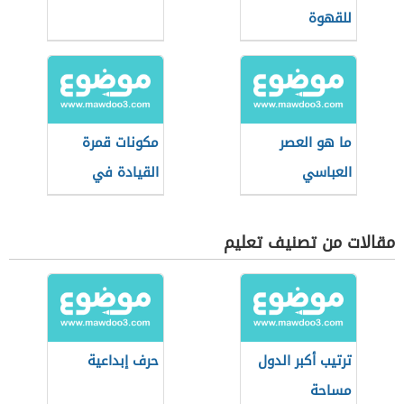
للقهوة
ما هو العصر
مكونات قمرة
العباسي
القيادة في
الطائرات
مقالات من تصنيف تعليم
ترتيب أكبر الدول
حرف إبداعية
مساحة