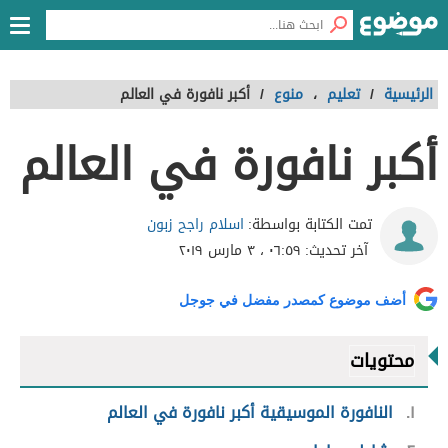
الرئيسية
/
تعليم
،
منوع
/
أكبر نافورة في العالم
أكبر نافورة في العالم
اسلام راجح زبون
تمت الكتابة بواسطة:
آخر تحديث:
٠٦:٥٩ ، ٣ مارس ٢٠١٩
أضف موضوع كمصدر مفضل في جوجل
محتويات
١
النافورة الموسيقية أكبر نافورة في العالم