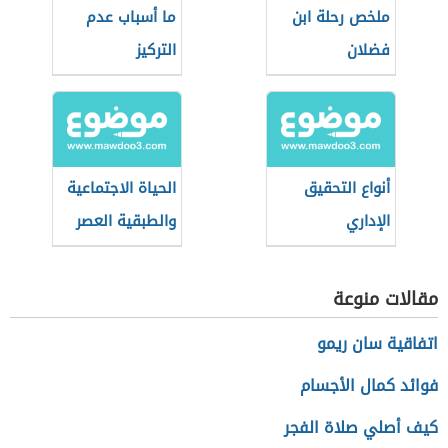
ملخص رحلة ابن
ما أسباب عدم
فضلان
التركيز
أنواع التحقيق
الحياة الاجتماعية
الإداري
والطبقية العصر
الحديث
مقالات منوعة
اتفاقية سان ريمو
فوائد كمال الأجسام
كيف أصلي صلاة الفجر