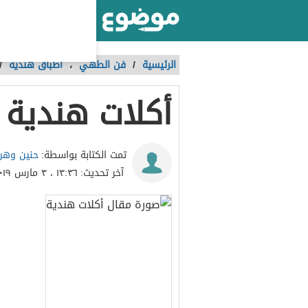
أكبر موقع عربي بالعالم
الرئيسية
/
فن الطهي
،
أطباق هندية
/
أكلات هندية
حنين وهر
تمت الكتابة بواسطة:
آخر تحديث:
١٣:٣٦ ، ٣ مارس ٢٠١٩