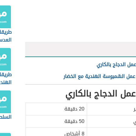
طريقة
العدس
مل الدجاج بالكاري
طريقة
عمل السّمبوسة الهندية مع الخضار
الهند
مل الدجاج بالكاري
ر
20 دقيقة
السلط
ي
50 دقيقة
8 أشخاص