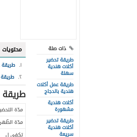
ذات صلة
محتويات
طريقة تحضير
١
طريقة ع
أكلات هندية
سهلة
٢
طريقة 
طريقة عمل أكلات
طريقة ع
هندية بالدجاج
أكلات هندية
مشهورة
مدّة التحضي
طريقة تحضير
مدّة الطّه
أكلات هندية
سريعة
تكفي ل