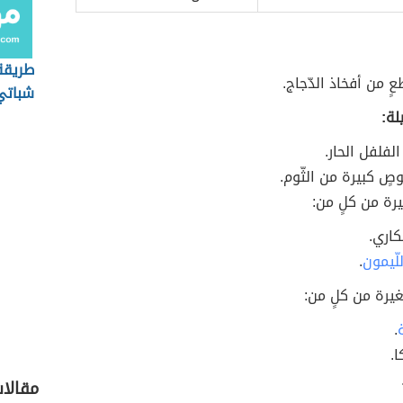
طريقة
ٍ من أفخاذ الدّجاج.
شباتي
لة:
لفلفل الحار.
صٍ كبيرة من الثّوم.
رة من كلٍ من:
كاري.
للّيمون
.
يرة من كلٍ من:
.
ا.
مقالا