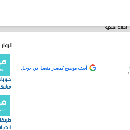
أكلات هندية
الزوار
أضف موضوع كمصدر مفضل في جوجل
حلويا
مشهو
طريقة
الشبا