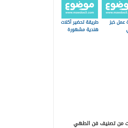
 عمل خبز
طريقة تحضير أكلات
هندية مشهورة
ت من تصنيف فن الطهي