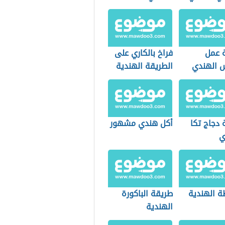
 عمل
فراخ بالكاري على
 الهندي
الطريقة الهندية
 دجاج تكا
أكل هندي مشهور
ي
ة الهندية
طريقة الباكورة
الهندية