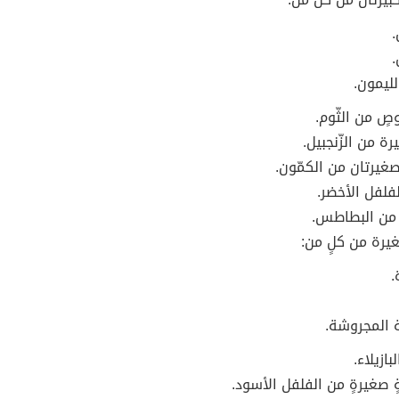
.
.
لليمون.
صٍ من الثّوم.
ة من الزّنجبيل.
غيرتان من الكمّون.
فلفل الأخضر.
تٍ من البطاطس.
يرة من كلٍ من:
.
المجروشة.
ازيلاء.
ٍ صغيرةٍ من الفلفل الأسود.