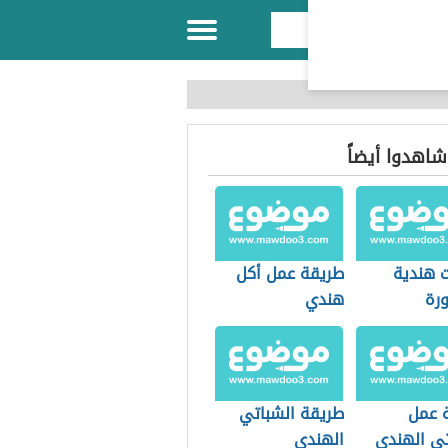
 شاهدوا أيضاً
ت هندية
طريقة عمل أكل
رة
هندي
 عمل
طريقة الشباتي
تي الهندي
الهندي