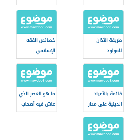
طريقة الأذان
خصائص الفقه
للمولود
الإسلامي
قائمة بالأعياد
ما هو العصر الذي
الدينية على مدار
عاش فيه أصحاب
العام
الكهف؟