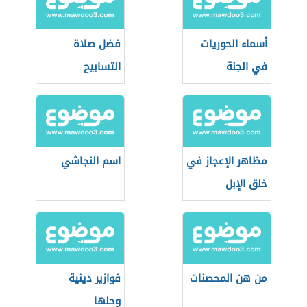
أسماء الحوريات
فضل صلاة
في الجنة
التسابيح
ومعانيها
مظاهر الإعجاز في
اسم النجاشي
خلق الإبل
من هن المحصنات
فوازير دينية
وحلها