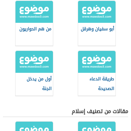
أبو سفيان وهرقل
من هم الحواريون
طريقة الدعاء
أول من يدخل
الصحيحة
الجنة
مقالات من تصنيف إسلام