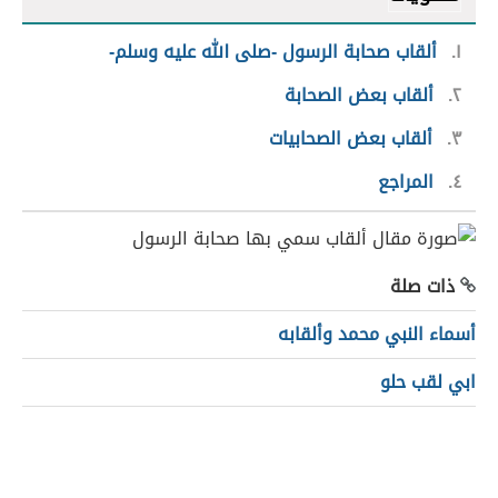
١
ألقاب صحابة الرسول -صلى الله عليه وسلم-
٢
ألقاب بعض الصحابة
٣
ألقاب بعض الصحابيات
٤
المراجع
ذات صلة
أسماء النبي محمد وألقابه
ابي لقب حلو