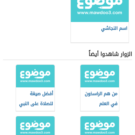
اسم النجاشي
الزوار شاهدوا أيضاً
من هم الراسخون
أفضل صيغة
في العلم
للصلاة على النبي