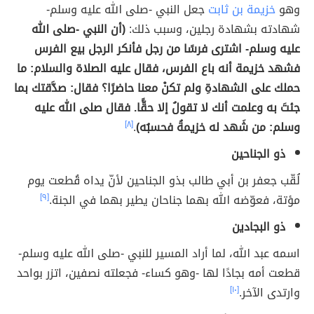
وهو
خزيمة بن ثابت
جعل النبي -صلى الله عليه وسلم-
شهادته بشهادة رجلين، وسبب ذلك:
(أن النبي -صلى الله
عليه وسلم- اشترى فرسًا من رجل فأنكر الرجل بيع الفرس
فشهد خزيمة أنه باع الفرس، فقال عليه الصلاة والسلام: ما
حملك على الشهادةِ ولم تكنْ معنا حاضرًا؟ فقال: صدَّقتك بما
جئتَ به وعلمت أنك لا تقولُ إلا حقًّا. فقال صلى الله عليه
وسلم: من شَهد له خزيمةُ فحسبُه)
.
[٨]
ذو الجناحين
لُقّب جعفر بن أبي طالب بذو الجناحين لأنّ يداه قُطعت يوم
مؤتة، فعوّضه الله بهما جناحان يطير بهما في الجنة.
[٩]
ذو البجادين
اسمه عبد الله، لما أراد المسير للنبي -صلى الله عليه وسلم-
قطعت أمه بجادًا لها -وهو كساء- فجعلته نصفين، اتزر بواحد
وارتدى الآخر.
[١٠]