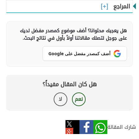
المراجع
هل يعجبك محتوانا؟ أضف موضوع كمصدر مفضل لديك
على جوجل لتصلك مقالاتنا أولاً بأول في نتائج البحث.
أضف كمصدر مفضل على Google
هل كان المقال مفيداً؟
نعم
لا
شارك المقالة