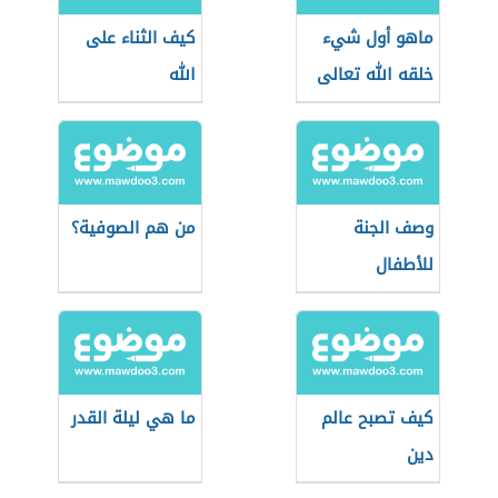
ماهو أول شيء
كيف الثناء على
خلقه الله تعالى
الله
وصف الجنة
من هم الصوفية؟
للأطفال
كيف تصبح عالم
ما هي ليلة القدر
دين