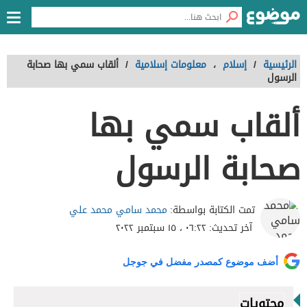
الرئيسية
/
إسلام
،
معلومات إسلامية
/
ألقاب سمي بها صحابة
الرسول
ألقاب سمي بها
صحابة الرسول
محمد سامي محمد علي
تمت الكتابة بواسطة:
آخر تحديث:
٠٦:٢٢ ، ١٥ سبتمبر ٢٠٢٢
أضف موضوع كمصدر مفضل في جوجل
محتويات