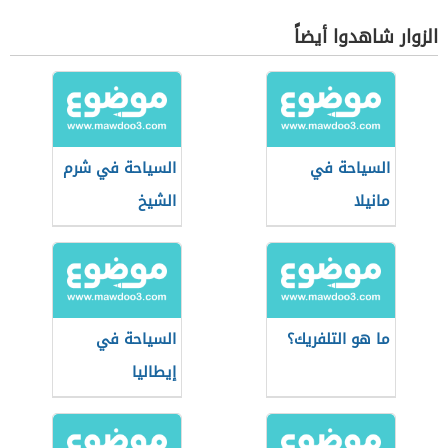
الزوار شاهدوا أيضاً
السياحة في
السياحة في شرم
مانيلا
الشيخ
ما هو التلفريك؟
السياحة في
إيطاليا