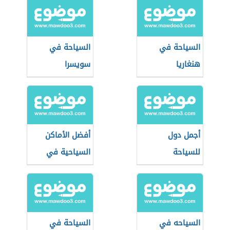
السياحة في
السياحة في
هنغاريا
سويسرا
أجمل دول
أفضل الأماكن
للسياحة
السياحية في
البحرين
السياحه في
السياحة في