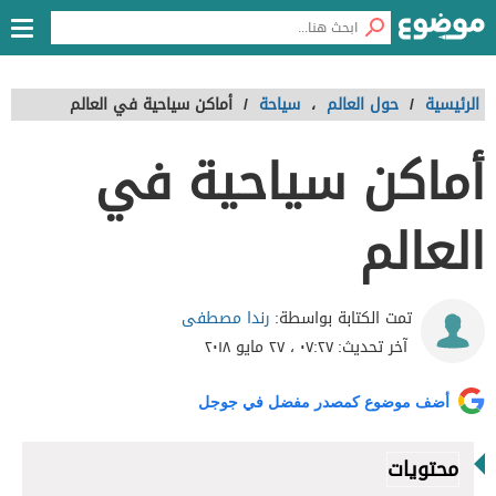
الرئيسية
/
حول العالم
،
سياحة
/
أماكن سياحية في العالم
أماكن سياحية في
العالم
رندا مصطفى
تمت الكتابة بواسطة:
آخر تحديث:
٠٧:٢٧ ، ٢٧ مايو ٢٠١٨
أضف موضوع كمصدر مفضل في جوجل
محتويات