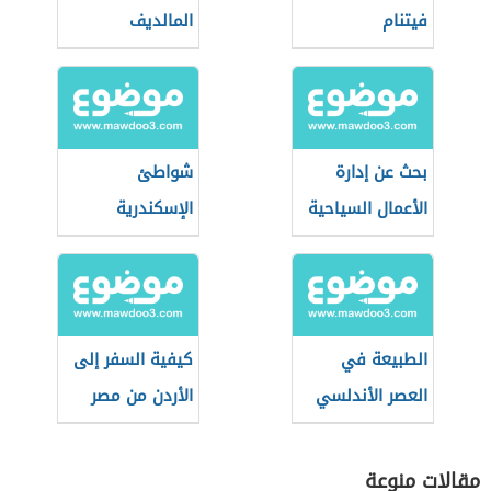
فيتنام
المالديف
بحث عن إدارة
شواطئ
الأعمال السياحية
الإسكندرية
الطبيعة في
كيفية السفر إلى
العصر الأندلسي
الأردن من مصر
للعمل
مقالات منوعة