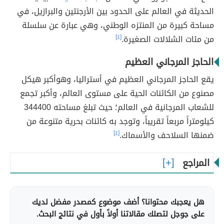
الحديثة في العالم على الحدود بين الأرجنتين والبرازيل، في
مساحة كبيرة من المنتزه الوطني، وهي عبارة عن سلسلة
من مئات الشلالات الصغيرة.
[٤]
الحاجز المرجاني العظيم
يقع الحاجز المرجاني العظيم في أستراليا، وهوأكبر هيكل
مصنوع من الكائنات الحية على مستوى العالم، وأكبر تجمع
للشعاب المرجانية في العالم؛ حيث تبلغ مساحته 344400
كيلومتراً مربعاً تقريباً، وتوجد به كائنات بحرية متنوعة من
ضمنها السلاحف والأسماك.
[٤]
المراجع
هل يعجبك محتوانا؟ أضف موضوع كمصدر مفضل لديك
على جوجل لتصلك مقالاتنا أولاً بأول في نتائج البحث.