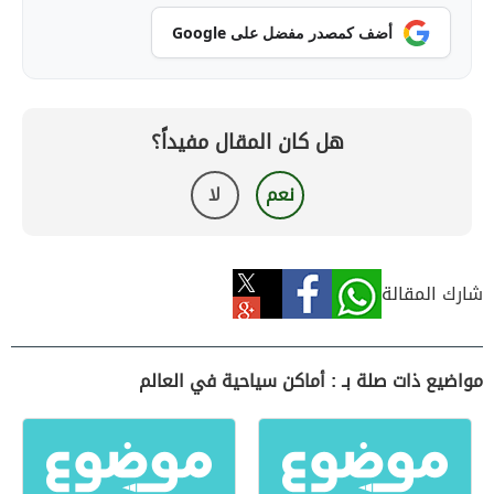
أضف كمصدر مفضل على Google
هل كان المقال مفيداً؟
نعم
لا
شارك المقالة
مواضيع ذات صلة بـ : أماكن سياحية في العالم