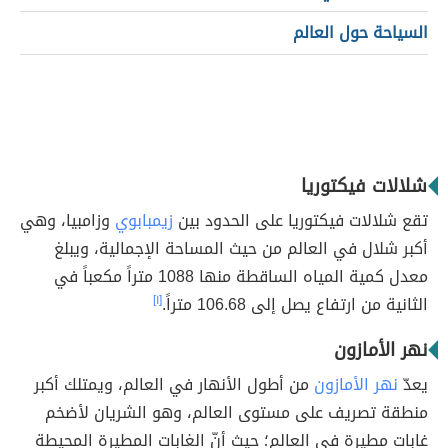
السياحة حول العالم
شلالات فيكتوريا
تقع شلالات فيكتوريا على الحدود بين
زيمبابوي
وزامبيا، وهي
أكبر شلال في العالم من حيث المساحة الإجمالية، ويبلغ
معدل كمية المياه الساقطة منها 1088 متراً مكعباً في
الثانية من ارتفاع يصل إلى 106.68 متراً.
[١]
نهر الأمازون
يعدّ
نهر الأمازون
من أطول الأنهار في العالم، ويمتلك أكبر
منطقة تصريف على مستوى العالم، وهو الشريان لأضخم
غابات مطيرة في العالم؛ حيث أنّ الغابات المطيرة المحيطة