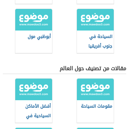
السياحة في
أبوظبي مول
جنوب أفريقيا
مقالات من تصنيف حول العالم
مقومات السياحة
أفضل الأماكن
السياحية في
صلالة