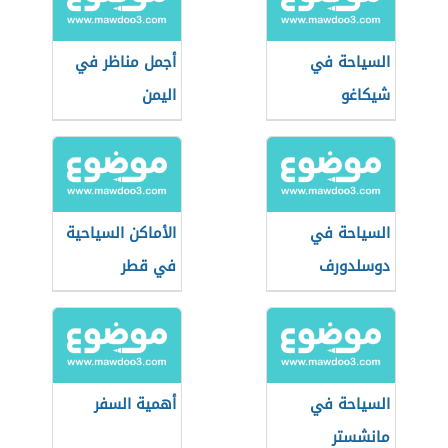
السياحة في
أجمل مناظر في
شيكاغو
اليمن
السياحة في
الأماكن السياحية
دوسلدورف
في قطر
السياحة في
أهمية السفر
مانشستر