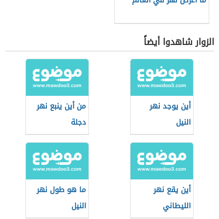
ما أعرض نهر في العالم
الزوار شاهدوا أيضاً
أين يوجد نهر
من أين ينبع نهر
النيل
دجلة
أين يقع نهر
ما هو طول نهر
الليطاني
النيل