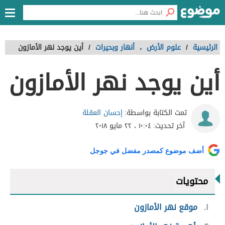
الرئيسية
/
علوم الأرض
،
أنهار وبحيرات
/
أين يوجد نهر الأمازون
أين يوجد نهر الأمازون
إحسان العقلة
تمت الكتابة بواسطة:
آخر تحديث:
١٠:٠٤ ، ٢٢ مايو ٢٠١٨
أضف موضوع كمصدر مفضل في جوجل
محتويات
١
موقع نهر الأمازون