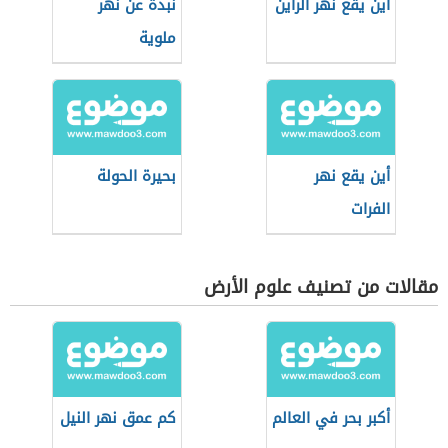
أين يقع نهر الراين
نبذة عن نهر
ملوية
أين يقع نهر
بحيرة الحولة
الفرات
مقالات من تصنيف علوم الأرض
أكبر بحر في العالم
كم عمق نهر النيل