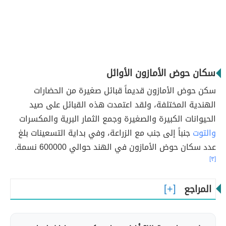
سكان حوض الأمازون الأوائل
سكن حوض الأمازون قديماً قبائل صغيرة من الحضارات
الهندية المختلفة، ولقد اعتمدت هذه القبائل على صيد
الحيوانات الكبيرة والصغيرة وجمع الثمار البرية والمكسرات
والتوت
جنباً إلى جنب مع الزراعة، وفي بداية التسعينات بلغ
عدد سكان حوض الأمازون في الهند حوالي 600000 نسمة.
[٣]
المراجع