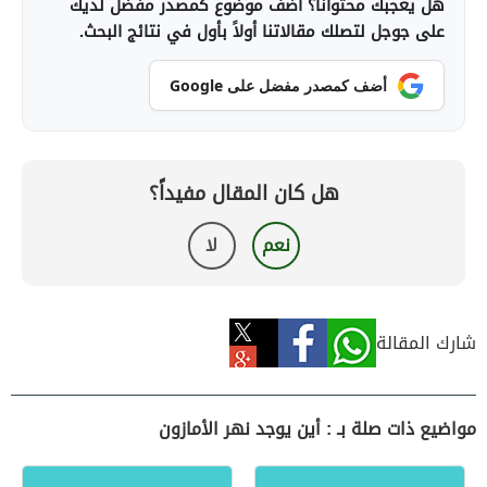
هل يعجبك محتوانا؟ أضف موضوع كمصدر مفضل لديك
على جوجل لتصلك مقالاتنا أولاً بأول في نتائج البحث.
أضف كمصدر مفضل على Google
هل كان المقال مفيداً؟
نعم
لا
شارك المقالة
مواضيع ذات صلة بـ : أين يوجد نهر الأمازون