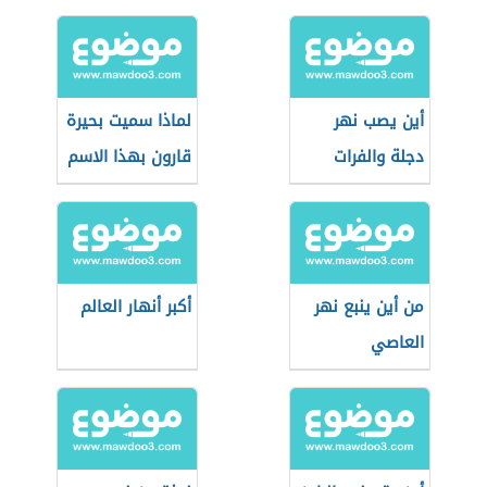
أين يصب نهر
لماذا سميت بحيرة
دجلة والفرات
قارون بهذا الاسم
من أين ينبع نهر
أكبر أنهار العالم
العاصي