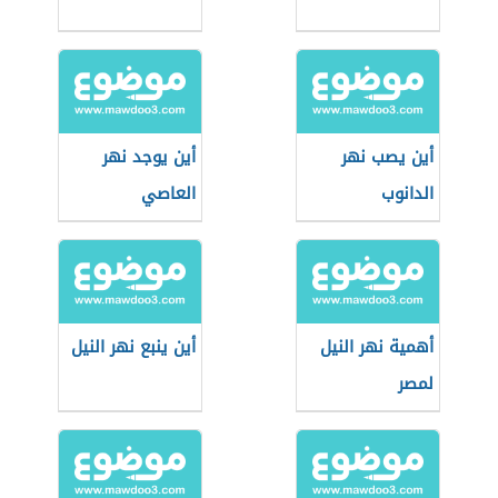
أين يصب نهر
أين يوجد نهر
الدانوب
العاصي
أهمية نهر النيل
أين ينبع نهر النيل
لمصر