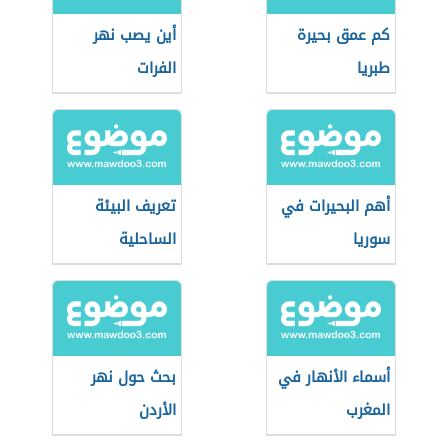
كم عمق بحيرة
أين يصب نهر
طبريا
الفرات
أهم البحيرات في
تعريف البيئة
سوريا
الساحلية
أسماء الأنهار في
بحث حول نهر
المغرب
الأردن