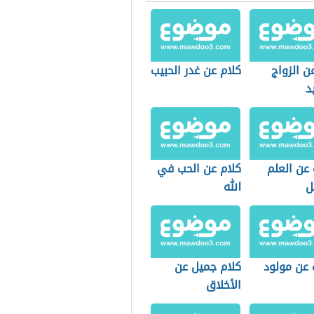
ن الزواج
كلام عن غدر الحبيب
د
 عن العلم
كلام عن الحب في
ل
الله
 عن مولود
كلام جميل عن
الأخلاق