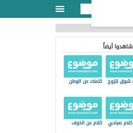
 شاهدوا أيضاً
 شوق للزوج
كلمات عن الوطن
كلام صباحي
كلام عن الخوف