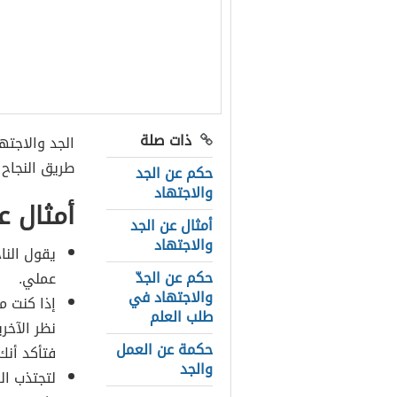
ذات صلة
الجد والاجته
طريق النجاح 
حكم عن الجد
والاجتهاد
أمثال ع
أمثال عن الجد
والاجتهاد
يقول النا
حكم عن الجدّ
عملي.
والاجتهاد في
إذا كنت 
طلب العلم
نظر الآخر
حكمة عن العمل
فتأكد أنك
والجد
لتجتذب ال