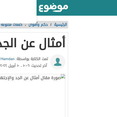
أكبر موقع عربي بالعالم
الرئيسية
/
حكم وأقوال
،
كلمات متنوعة
أمثال عن الجد
 Hamdan
تمت الكتابة بواسطة:
آخر تحديث:
١٠:٠٦ ، ١٠ أبريل ٢٠٢٢