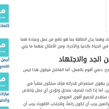
كلمات
اد وهما بذل الطاقة بما هو نافع من عمل وعبادة هما
في الحياة بالدنيا والآخرة، ومن الأمثال عنهما ما يلي.
ن الجد والاجتهاد
أجمل 
نفسي
جح: دعني أقوم بالعمل، أما الفاشل فيقول هذا ليس
من يهوى استعراض قدراته فإنك ستكون منفراً في
ين، أما إذا كنت تتصرف بصدق وتؤدي أي عمل بإخلاص
عبارا
 ستقدم للجميع أقوى العروض.
والحني
رائعين يجب أن تكون رائعاً، ولتجتذب الأقوياء يجب أن