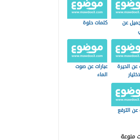
جميل عن
كلمات حلوة
عن الحيرة
عبارات عن صوت
ختيار
الماء
 عن الترفع
ت منوعة