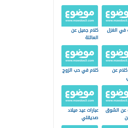
 في الغزل
كلام جميل عن
العائلة
كلام عن
كلام في حب الزوج
ت عن الشوق
عبارات عيد ميلاد
ن
صديقتي