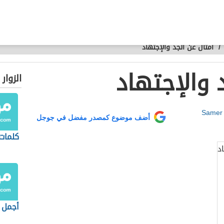
/
أمثال عن الجد والإجتهاد
 والإجتهاد
الزوار
Samer
أضف موضوع كمصدر مفضل في جوجل
كلمات
أجمل 