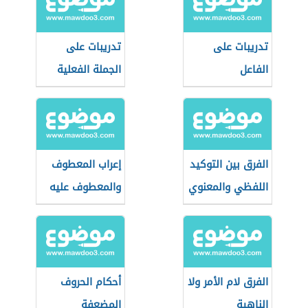
تدريبات على
تدريبات على
الفاعل
الجملة الفعلية
الفرق بين التوكيد
إعراب المعطوف
اللفظي والمعنوي
والمعطوف عليه
الفرق لام الأمر ولا
أحكام الحروف
الناهية
المضعفة