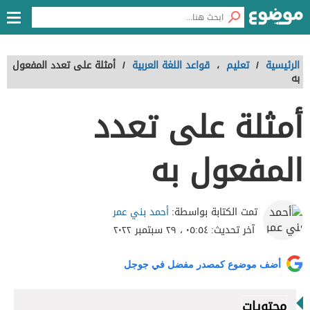
الرئيسية
/
تعليم
،
قواعد اللغة العربية
/
أمثلة على تعدد المفعول
به
أمثلة على تعدد
المفعول به
أحمد بني عمر
تمت الكتابة بواسطة:
آخر تحديث:
٠٥:٥٤ ، ٢٩ سبتمبر ٢٠٢٢
أضف موضوع كمصدر مفضل في جوجل
محتويات