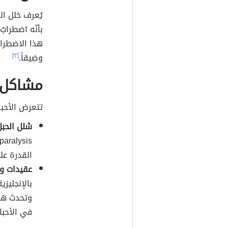
بأنّه اضطرا
هذا الاضطراب
وضِيقاً.
[٣]
مشاكل ا
تتعرض الأحبا
شلل الحبل
القدرة على
عقيدات وأو
وتحدث هذه 
في الأحبا