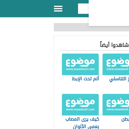
 شاهدوا أيضاً
 التناسلي
ألم تحت الإبط
بطن
كيف يرى المصاب
بعمى الألوان