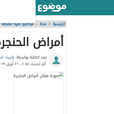
أكبر موقع عربي بالعالم
الرئيسية
/
صحة
،
مواضيع طبية متفرقة
أمراض الحنجر
(إسراء أنس
تمت الكتابة بواسطة:
آخر تحديث:
١٠:٤٧ ، ٢٦ أبريل ٢٠١٩