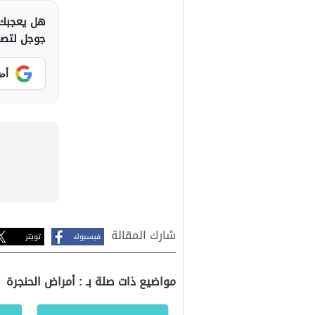
هل يعجبك 
جوجل لتصلك
أض
شارك المقالة
فيسبوك
تويتر
مواضيع ذات صلة بـ : أمراض الحنجرة