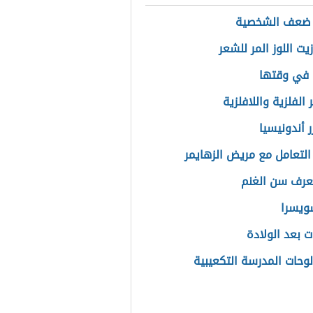
 ضعف الشخصية
يت اللوز المر للشعر
 في وقتها
 الفلزية واللافلزية
 أندونيسيا
التعامل مع مريض الزهايمر
عرف سن الغنم
ويسرا
ت بعد الولادة
وحات المدرسة التكعيبية