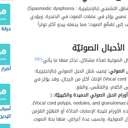
يُعرف خلل النطق التشنجي (بالإنجليزية : Spasmodic dysphonia)
بٌ عصبي يؤثر في عضلات الصوت في الحنجرة، ويؤدي
 إلى تقطّع الصوت؛ مما يجعله يبدو أكثر توتراً
حرقة 
لأحبال الصوتيّة
ل الصوتية لعدّة مشاكل، نذكر منها ما يأتي:
[٤]
[٥]
أضرار 
 الصوتي:
يُصيب شلل الحبل الصوتي (بالإنجليزية:
Vocal cord paralysis) الإناث أكثر من الرجال، وقد يؤثر في
 الكلام، والتنفّس، والبلع.
رام الحبل الصوتي الحميدة والحُبيبيّة:
(
بالإنجليزية:Vocal cord polyps, nodules, and granulomas)،
أسباب 
الأورام نتيجة الإصابات الحادّة أو التهيّج المُزمن
اليدين
ل الصوتية، وتسبب عدة أعراض، منها بحة الصوت.