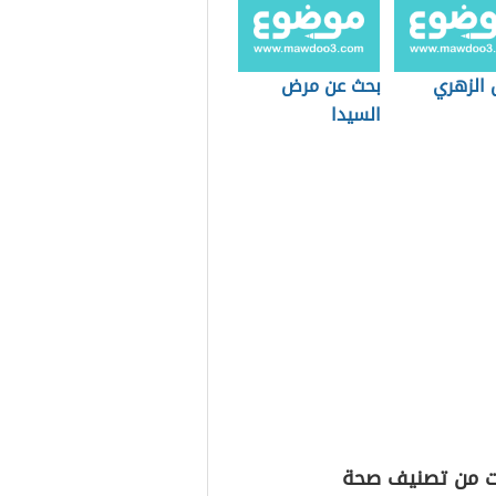
 الزهري
بحث عن مرض
السيدا
ت من تصنيف صحة