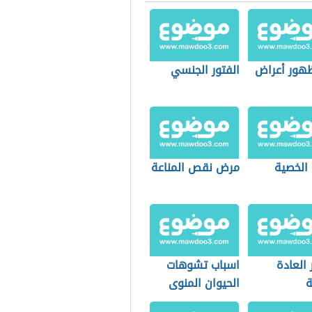
هور أعراض
الفتور الجنسي
الخصية
مرض نقص المناعة
العادة
اسباب تشوهات
ة
الحيوان المنوى