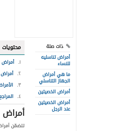
ذات صلة
محتويات
أمراض تناسليه
١
أمراض ا
للنساء
٢
أمراض ا
ما هي أمراض
الجهاز التناسلي
٣
الأمراض
أمراض الخصيتين
٤
المراجع
أمراض الخصيتين
عند الرجل
أمراض ا
تتضمّن أمراض 