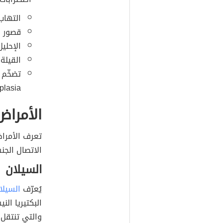
التهاب البر
قصور الغد
الإحليل ال
القيلة الم
lasia).
الأمراض
تعرف الأمراض
الاتصال الجن
السيلان
يُعرّف
السيلا
والتي تنتقل 