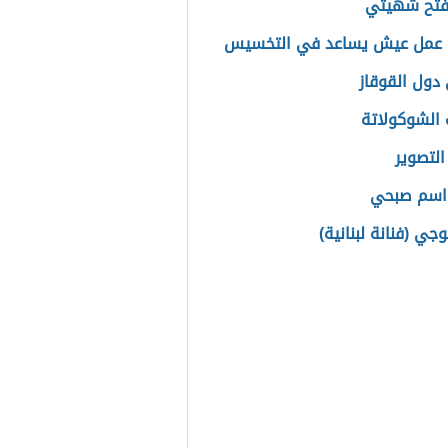
فتح شهيتي
 عمل عيش يساعد في التخسيس
دول القوقاز
 الشوكولاتة
التصوير
اسم صبحي
جي (فنانة لبنانية)