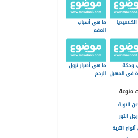
الكلاميديا
ما هي أسباب
العقم
ب وحكة
ما هي أضرار نزول
 في المهبل
الرحم
ت منوعة
عن التوبة
جل الثور
نواع التربة