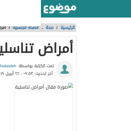
أكبر موقع عربي بالعالم
الرئيسية
/
صحة
،
الصحة الجنسية
/
أمرا
أمراض تناسلي
Radaideh
تمت الكتابة بواسطة:
آخر تحديث:
٠٩:٥٣ ، ٢٢ أبريل ٢٠١٩