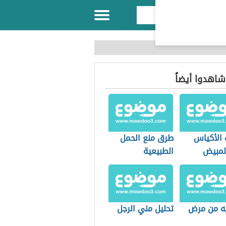
 شاهدوا أيضاً
 الأكياس
طرق منع الحمل
لمبيض
الطبيعية
يه من مرض
تحليل مني الرجل