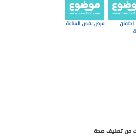
 احتقان
مرض نقص المناعة
ة
ت من تصنيف صحة