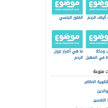
ألياف الرحم
الفتور الجنسي
ب وحكة
ما هي أضرار نزول
 في المهبل
الرحم
ت منوعة
تقوية الاظافر
والدين
التفسير