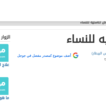
ض تناسليه للنساء
ه للنساء
الزوار
 البيطار)
أضف موضوع كمصدر مفضل في جوجل
علاج ا
ما هو 