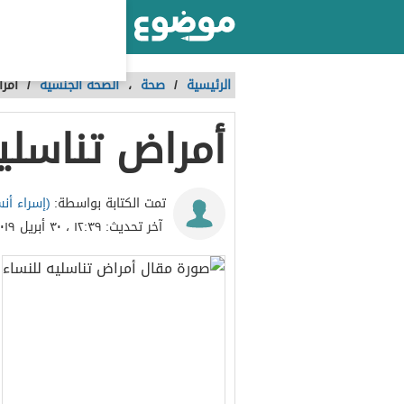
أكبر موقع عربي بالعالم
الرئيسية
/
صحة
،
الصحة الجنسية
/
أمرا
أمراض تناسلي
(إسراء أنس
تمت الكتابة بواسطة:
آخر تحديث:
١٢:٣٩ ، ٣٠ أبريل ٢٠١٩