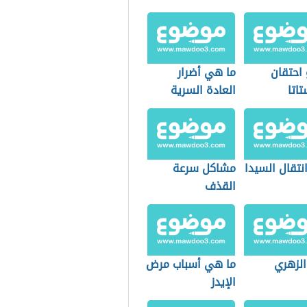
 احتقان
ما هي أضرار
تاتا
العادة السرية
نتقال السيدا
مشاكل سرعة
القذف
لزهري
ما هي أسباب مرض
الإيدز